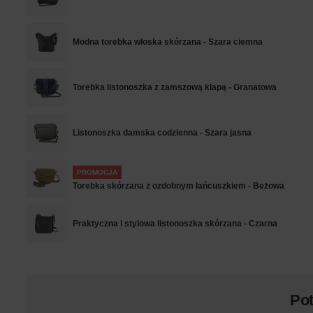
Modna torebka włoska skórzana - Szara ciemna
Torebka listonoszka z zamszową klapą - Granatowa
Listonoszka damska codzienna - Szara jasna
PROMOCJA
Torebka skórzana z ozdobnym łańcuszkiem - Beżowa
Praktyczna i stylowa listonoszka skórzana - Czarna
Po