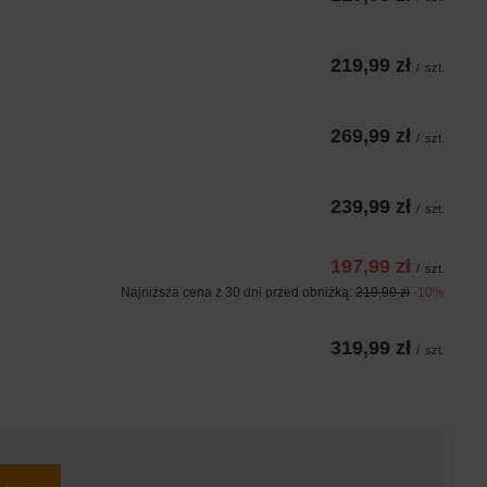
219,99 zł
/
szt.
269,99 zł
/
szt.
239,99 zł
/
szt.
197,99 zł
/
szt.
Najniższa cena z 30 dni przed obniżką:
219,99 zł
-10%
319,99 zł
/
szt.