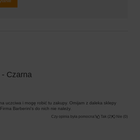
ytanie
 - Czarna
firma uczciwa i mogę robić tu zakupy. Omijam z daleka sklepy
Firma Barberini's do nich nie należy.
Czy opinia była pomocna?
Tak
2
Nie
0