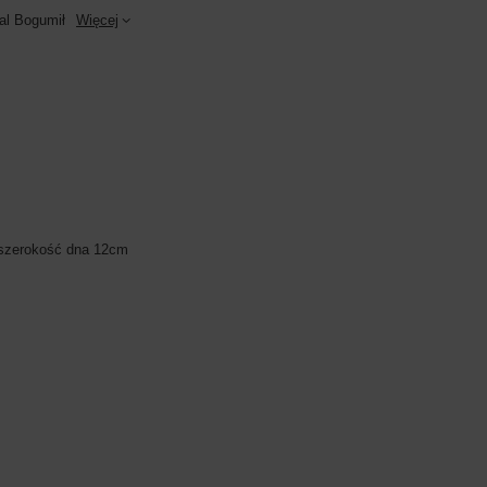
al Bogumił
Więcej
szerokość dna 12cm