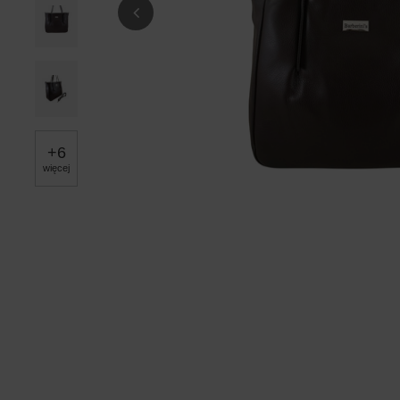
+
6
więcej