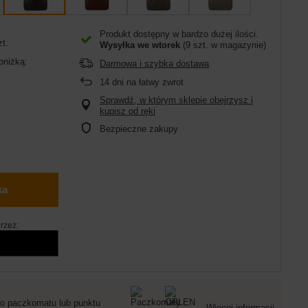
Produkt dostępny w bardzo dużej ilości
zt.
Wysyłka
we wtorek
(9 szt. w magazynie)
bniżką:
Darmowa i szybka dostawa
14
dni na łatwy zwrot
Sprawdź, w którym sklepie obejrzysz i
kupisz od ręki
Bezpieczne zakupy
ka
rzez:
o paczkomatu lub punktu
Więcej informacji