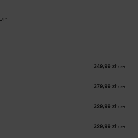
ej
349,99 zł
/
szt.
379,99 zł
/
szt.
329,99 zł
/
szt.
329,99 zł
/
szt.