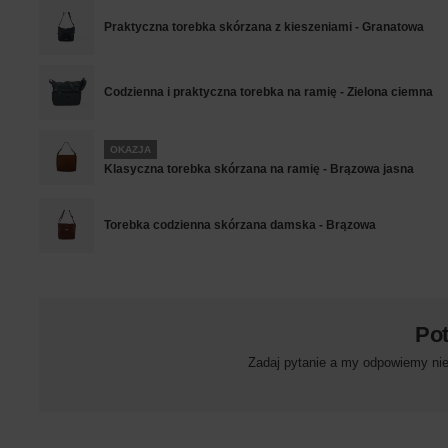
Praktyczna torebka skórzana z kieszeniami - Granatowa
Codzienna i praktyczna torebka na ramię - Zielona ciemna
OKAZJA
Klasyczna torebka skórzana na ramię - Brązowa jasna
Torebka codzienna skórzana damska - Brązowa
Po
Zadaj pytanie a my odpowiemy niez