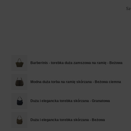
Sz
Barberinis - torebka duża zamszowa na ramię - Beżowa
Modna duża torba na ramię skórzana - Beżowa ciemna
Duża i elegancka torebka skórzana - Granatowa
Duża i elegancka torebka skórzana - Beżowa