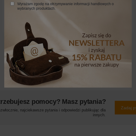
Wyrażam zgodę na otrzymywanie informacji handlowych o
wybranych produktach.
trzebujesz pomocy? Masz pytania?
Zadaj p
włocznie, najciekawsze pytania i odpowiedzi publikując dla
innych.