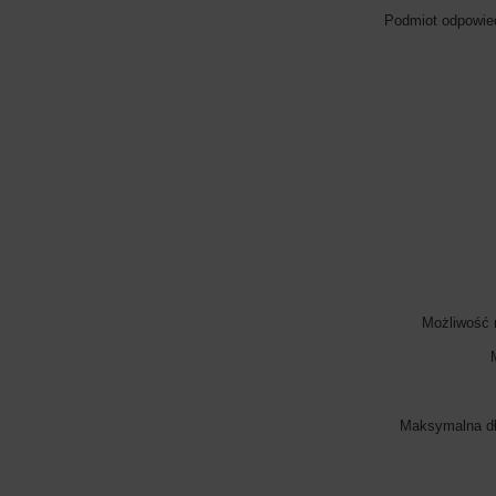
Podmiot odpowied
Możliwość 
Maksymalna dł