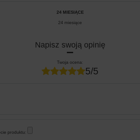
24 MIESIĄCE
24 miesiące
Napisz swoją opinię
Twoja ocena:
5/5
cie produktu: