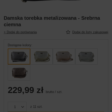
Damska torebka metalizowana - Srebrna
ciemna
+ Dodaj do porównania
Dodaj do listy zakupowej
Dostępne kolory
229,99 zł
brutto
/
szt.
z
11
szt.