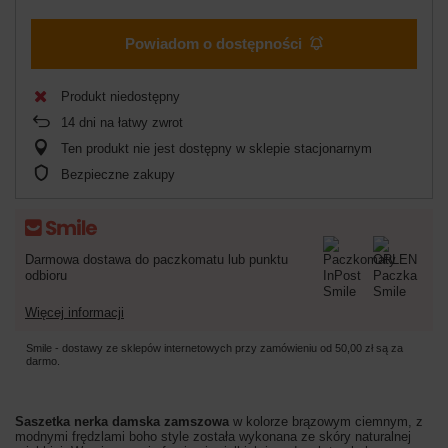
Powiadom o dostępności
Produkt niedostępny
14
dni na łatwy zwrot
Ten produkt nie jest dostępny w sklepie stacjonarnym
Bezpieczne zakupy
Darmowa dostawa do paczkomatu lub punktu
odbioru
Więcej informacji
Smile - dostawy ze sklepów internetowych przy zamówieniu od
50,00 zł
są za
darmo.
Saszetka nerka damska zamszowa
w kolorze brązowym ciemnym, z
modnymi frędzlami boho style
została wykonana ze skóry naturalnej