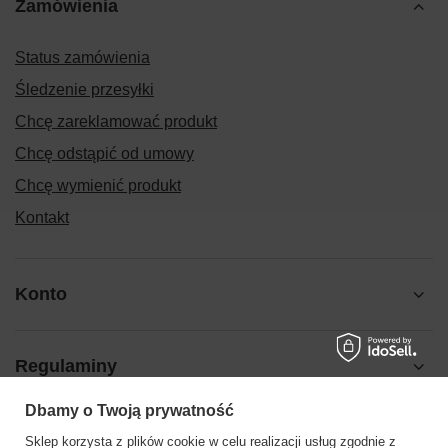
Zamówienia
Status zamówienia
Śledzenie przesyłki
Chcę zareklamować produkt
Chcę odstąpić od umowy
Chcę wymienić produkt
Kontakt
Konto
Regulaminy
Dbamy o Twoją prywatność
Pomoc
Sklep korzysta z plików cookie w celu realizacji usług zgodnie z