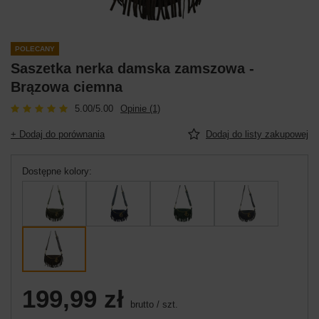
POLECANY
Saszetka nerka damska zamszowa -
Brązowa ciemna
5.00/5.00
Opinie (1)
+ Dodaj do porównania
Dodaj do listy zakupowej
Dostępne kolory
199,99 zł
brutto
/
szt.