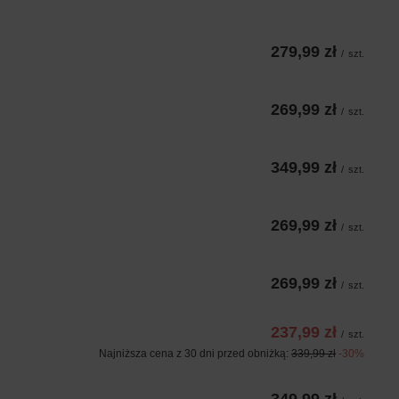
279,99 zł
/
szt.
269,99 zł
/
szt.
349,99 zł
/
szt.
269,99 zł
/
szt.
269,99 zł
/
szt.
237,99 zł
/
szt.
Najniższa cena z 30 dni przed obniżką:
339,99 zł
-30%