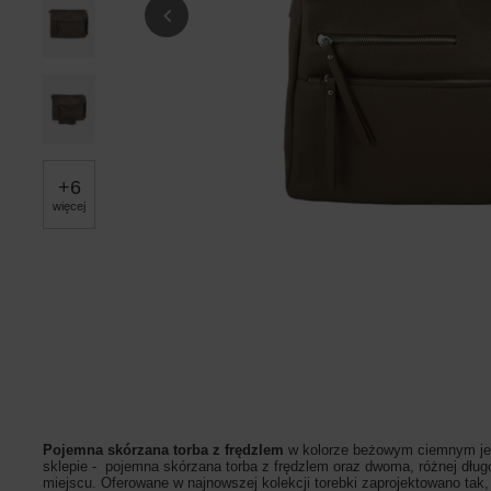
+
6
więcej
Pojemna skórzana torba z frędzlem
w kolorze beżowym ciemnym jest
sklepie - pojemna skórzana torba z frędzlem oraz dwoma, różnej dłu
miejscu.
Oferowane w najnowszej kolekcji torebki zaprojektowano tak,