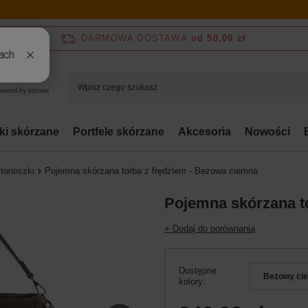
DARMOWA DOSTAWA
od 50,00 zł
bki skórzane
Portfele skórzane
Akcesoria
Nowości
stonoszki
Pojemna skórzana torba z frędzlem - Beżowa ciemna
Pojemna skórzana t
+ Dodaj do porównania
Dostępne
Beżowy ci
kolory