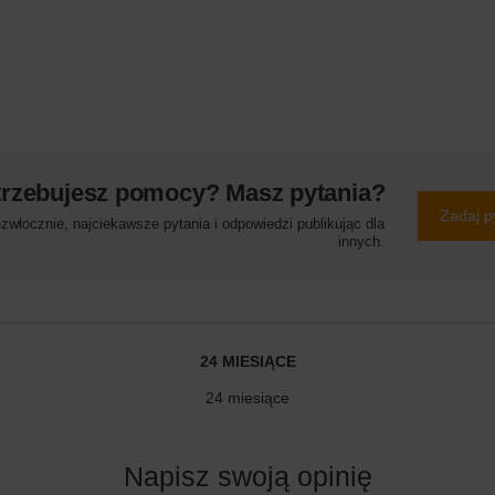
trzebujesz pomocy? Masz pytania?
Zadaj p
włocznie, najciekawsze pytania i odpowiedzi publikując dla
innych.
24 MIESIĄCE
24 miesiące
Napisz swoją opinię