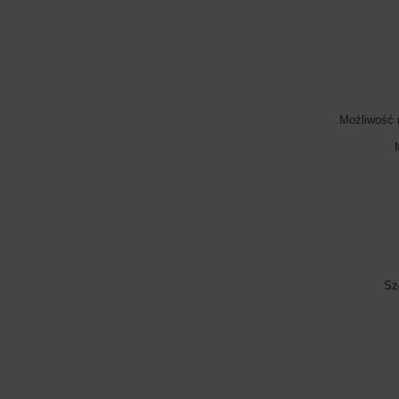
Możliwość 
Sz