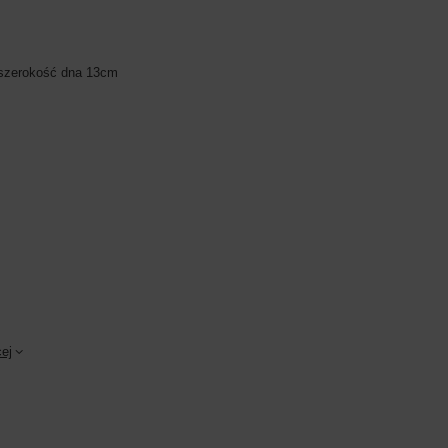
szerokość dna 13cm
ej