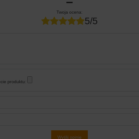
Twoja ocena:
5/5
cie produktu:
Wyślij opinię