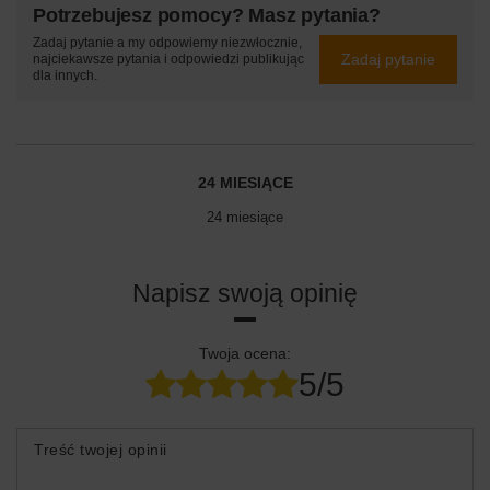
Potrzebujesz pomocy? Masz pytania?
Zadaj pytanie a my odpowiemy niezwłocznie,
Zadaj pytanie
najciekawsze pytania i odpowiedzi publikując
dla innych.
24 MIESIĄCE
24 miesiące
Napisz swoją opinię
Twoja ocena:
5/5
Treść twojej opinii