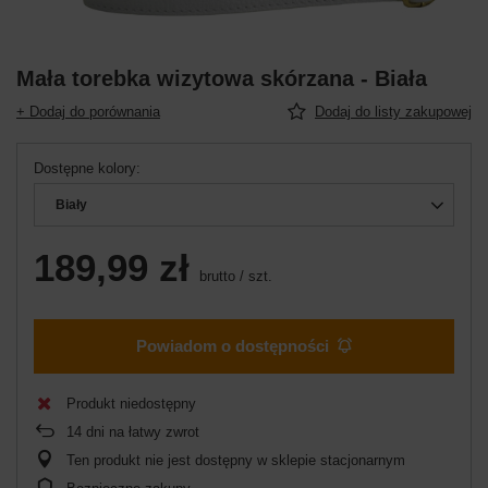
Mała torebka wizytowa skórzana - Biała
+ Dodaj do porównania
Dodaj do listy zakupowej
Dostępne kolory
Biały
189,99 zł
brutto
/
szt.
Powiadom o dostępności
Produkt niedostępny
14
dni na łatwy zwrot
Ten produkt nie jest dostępny w sklepie stacjonarnym