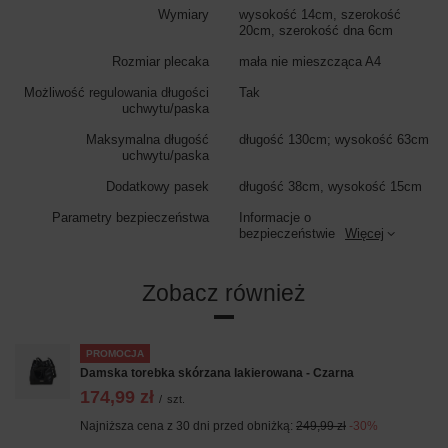
Wymiary
wysokość 14cm, szerokość
20cm, szerokość dna 6cm
Rozmiar plecaka
mała nie mieszcząca A4
Możliwość regulowania długości
Tak
uchwytu/paska
Maksymalna długość
długość 130cm; wysokość 63cm
uchwytu/paska
Dodatkowy pasek
długość 38cm, wysokość 15cm
Parametry bezpieczeństwa
Informacje o
bezpieczeństwie
Więcej
Zobacz również
PROMOCJA
Damska torebka skórzana lakierowana - Czarna
174,99 zł
/
szt.
Najniższa cena z 30 dni przed obniżką:
249,99 zł
-30%