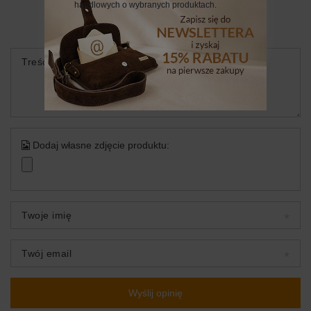
Twoja ocena:
handlowych o wybranych produktach.
5/5
Treść twojej opinii
Dodaj własne zdjęcie produktu:
Twoje imię
Twój email
Wyślij opinię