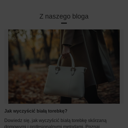
Z naszego bloga
Jak wyczyścić białą torebkę?
Dowiedz się, jak wyczyścić białą torebkę skórzaną
domowymi i profesjonalnymi metodami. Poznaj