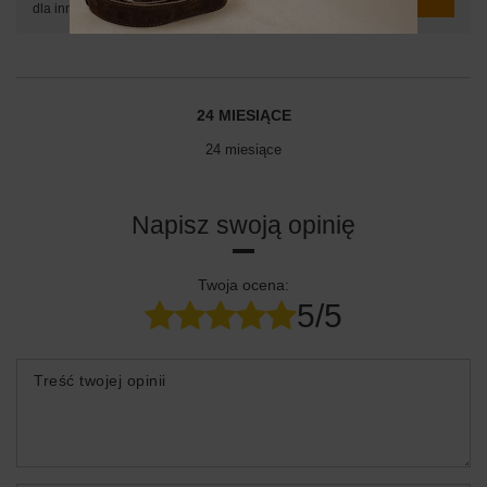
dla innych.
24 MIESIĄCE
24 miesiące
Napisz swoją opinię
Twoja ocena:
5/5
Treść twojej opinii