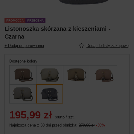
PROMOCJA
PRZECENA
Listonoszka skórzana z kieszeniami -
Czarna
+ Dodaj do porównania
Dodaj do listy zakupowej
Dostępne kolory
195,99 zł
brutto
/
szt.
Najniższa cena z 30 dni przed obniżką:
279,99 zł
-30%