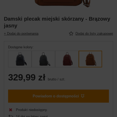
Damski plecak miejski skórzany - Brązowy
jasny
+ Dodaj do porównania
Dodaj do listy zakupowej
Dostępne kolory
329,99 zł
brutto
/
szt.
Powiadom o dostępności
Produkt niedostępny
14
dni na łatwy zwrot