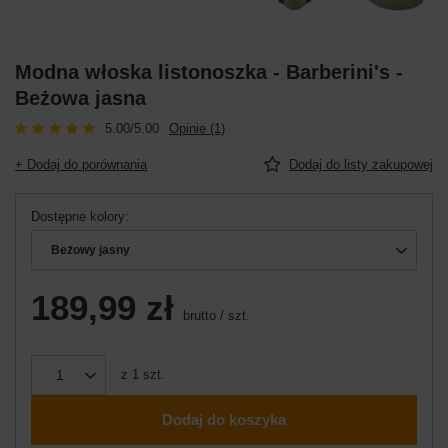
Modna włoska listonoszka - Barberini's -
Beżowa jasna
5.00/5.00
Opinie (1)
+ Dodaj do porównania
Dodaj do listy zakupowej
Dostępne kolory
Beżowy jasny
189,99 zł
brutto
/
szt.
z
1
szt.
Dodaj do koszyka