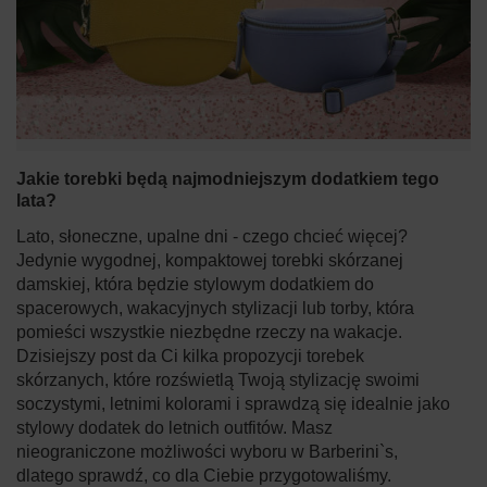
Jakie torebki będą najmodniejszym dodatkiem tego
lata?
Lato, słoneczne, upalne dni - czego chcieć więcej?
Jedynie wygodnej, kompaktowej torebki skórzanej
damskiej, która będzie stylowym dodatkiem do
spacerowych, wakacyjnych stylizacji lub torby, która
pomieści wszystkie niezbędne rzeczy na wakacje.
Dzisiejszy post da Ci kilka propozycji torebek
skórzanych, które rozświetlą Twoją stylizację swoimi
soczystymi, letnimi kolorami i sprawdzą się idealnie jako
stylowy dodatek do letnich outfitów. Masz
nieograniczone możliwości wyboru w Barberini`s,
dlatego sprawdź, co dla Ciebie przygotowaliśmy.