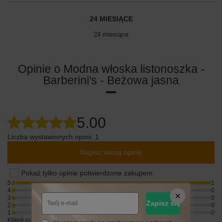
24 MIESIĄCE
24 miesiące
Opinie o Modna włoska listonoszka -
Barberini's - Beżowa jasna
5.00
Liczba wystawionych opinii: 1
Napisz swoją opinię
Pokaż tylko opinie potwierdzone zakupem
5
1
4
0
3
0
Zapisz się
2
0
1
0
Kliknij ocenę aby filtrować opinie