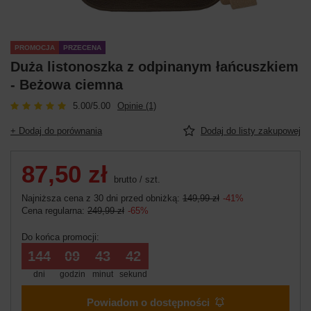
PROMOCJA
PRZECENA
Duża listonoszka z odpinanym łańcuszkiem
- Beżowa ciemna
5.00/5.00
Opinie (1)
+ Dodaj do porównania
Dodaj do listy zakupowej
87,50 zł
brutto
/
szt.
Najniższa cena z 30 dni przed obniżką:
149,99 zł
-41%
Cena regularna:
249,99 zł
-65%
Do końca promocji:
144
09
43
41
dni
godzin
minut
sekund
Powiadom o dostępności