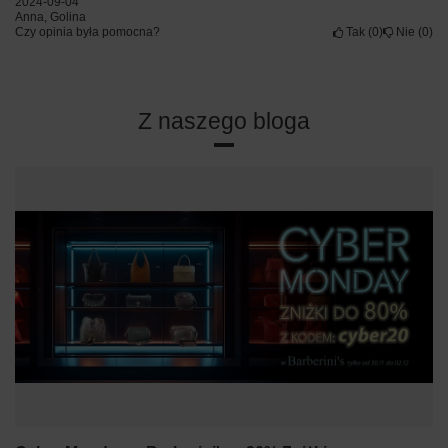
2024-09-04
Anna, Golina
Czy opinia była pomocna?
Tak
0
Nie
0
Z naszego bloga