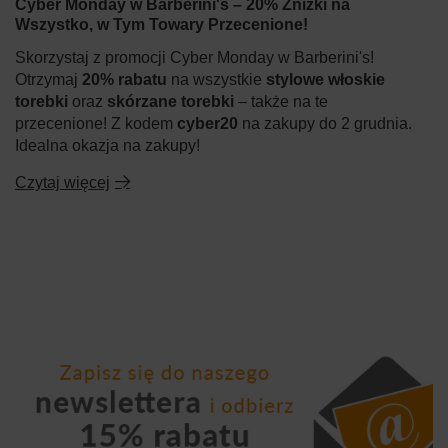
Cyber Monday w Barberini's – 20% Zniżki na
Wszystko, w Tym Towary Przecenione!
Skorzystaj z promocji Cyber Monday w Barberini's!
Otrzymaj
20% rabatu
na wszystkie
stylowe włoskie
torebki
oraz
skórzane torebki
– także na te
przecenione! Z kodem
cyber20
na zakupy do 2 grudnia.
Idealna okazja na zakupy!
Czytaj więcej