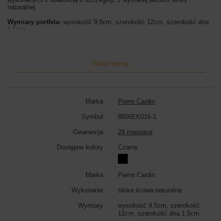
naturalnej.
Wymiary portfela:
wysokość 9,5cm, szerokość 12cm, szerokość dna
1,5cm
Kolor portfela:
czarny
Pokaż więcej
Marka
Pierre Cardin
Symbol
8806EK016-1
Gwarancja
24 miesiące
Dostępne kolory
Czarny
Marka
Pierre Cardin
Wykonanie
skóra licowa naturalna
Wymiary
wysokość 9,5cm, szerokość
12cm, szerokość dna 1,5cm