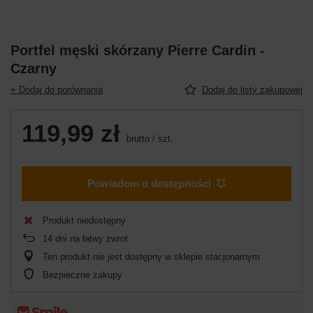
Portfel męski skórzany Pierre Cardin -
Czarny
+ Dodaj do porównania
Dodaj do listy zakupowej
119,99 zł
brutto
/
szt.
Powiadom o dostępności
Produkt niedostępny
14
dni na łatwy zwrot
Ten produkt nie jest dostępny w sklepie stacjonarnym
Bezpieczne zakupy