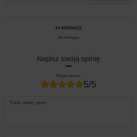
24 MIESIĄCE
24 miesiące
Napisz swoją opinię
Twoja ocena:
5/5
Treść twojej opinii