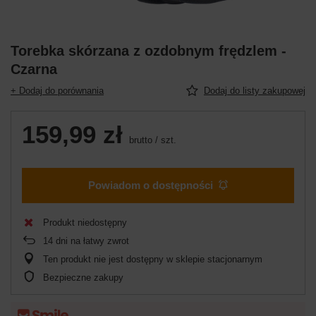
Torebka skórzana z ozdobnym frędzlem -
Czarna
+ Dodaj do porównania
Dodaj do listy zakupowej
159,99 zł
brutto
/
szt.
Powiadom o dostępności
Produkt niedostępny
14
dni na łatwy zwrot
Ten produkt nie jest dostępny w sklepie stacjonarnym
Bezpieczne zakupy