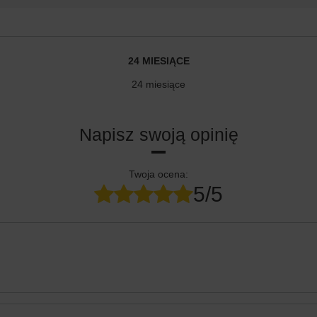
24 MIESIĄCE
24 miesiące
Napisz swoją opinię
Twoja ocena:
5/5