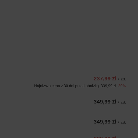
237,99 zł
/
szt.
Najniższa cena z 30 dni przed obniżką:
339,99 zł
-30%
349,99 zł
/
szt.
349,99 zł
/
szt.