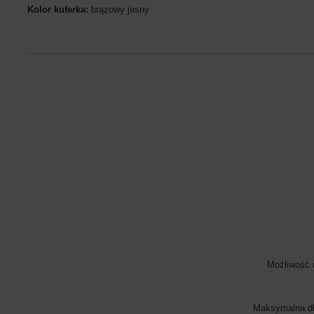
Kolor kuferka:
brązowy jasny
Możliwość 
Maksymalna dł