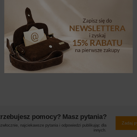
trzebujesz pomocy? Masz pytania?
Zadaj p
włocznie, najciekawsze pytania i odpowiedzi publikując dla
innych.