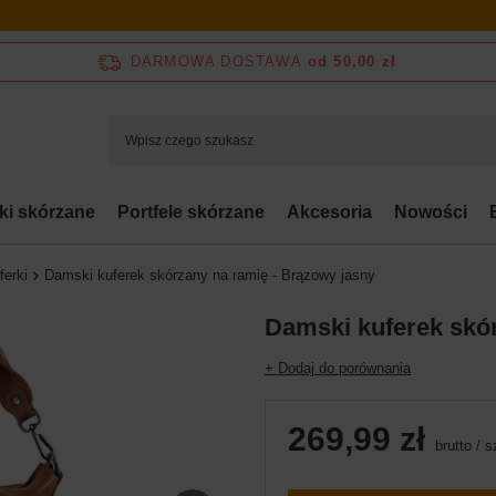
DARMOWA DOSTAWA
od 50,00 zł
bki skórzane
Portfele skórzane
Akcesoria
Nowości
ferki
Damski kuferek skórzany na ramię - Brązowy jasny
Damski kuferek skór
+ Dodaj do porównania
269,99 zł
brutto
/
s