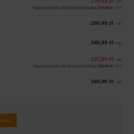
239,99 zł
/
szt.
Najniższa cena z 30 dni przed obniżką:
299,99 zł
-20%
289,99 zł
/
szt.
349,99 zł
/
szt.
237,99 zł
/
szt.
Najniższa cena z 30 dni przed obniżką:
339,99 zł
-30%
349,99 zł
/
szt.
ytanie