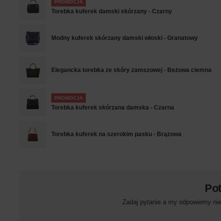
PROMOCJA
Torebka kuferek damski skórzany - Czarny
Modny kuferek skórzany damski włoski - Granatowy
Elegancka torebka ze skóry zamszowej - Beżowa ciemna
PROMOCJA
Torebka kuferek skórzana damska - Czarna
Torebka kuferek na szerokim pasku - Brązowa
Po
Zadaj pytanie a my odpowiemy niez