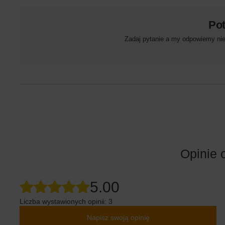
Po
Zadaj pytanie a my odpowiemy niez
Opinie 
5.00
Liczba wystawionych opinii: 3
Napisz swoją opinię