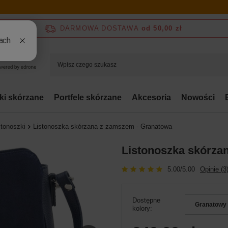
DARMOWA DOSTAWA
od 50,00 zł
bki skórzane
Portfele skórzane
Akcesoria
Nowości
stonoszki
Listonoszka skórzana z zamszem - Granatowa
Listonoszka skórza
5.00/5.00
Opinie (3
Dostępne
Granatowy
kolory