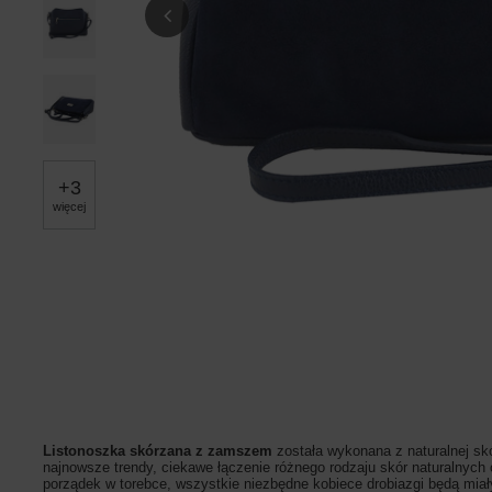
+
3
więcej
Listonoszka skórzana z zamszem
została wykonana z naturalnej sk
najnowsze trendy, ciekawe łączenie różnego rodzaju skór naturalnych 
porządek w torebce, wszystkie niezbędne kobiece drobiazgi będą miał