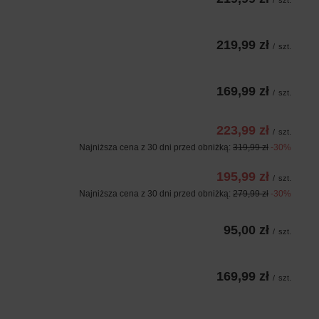
/
szt.
219,99 zł
/
szt.
169,99 zł
/
szt.
223,99 zł
/
szt.
Najniższa cena z 30 dni przed obniżką:
319,99 zł
-30%
195,99 zł
/
szt.
Najniższa cena z 30 dni przed obniżką:
279,99 zł
-30%
95,00 zł
/
szt.
169,99 zł
/
szt.