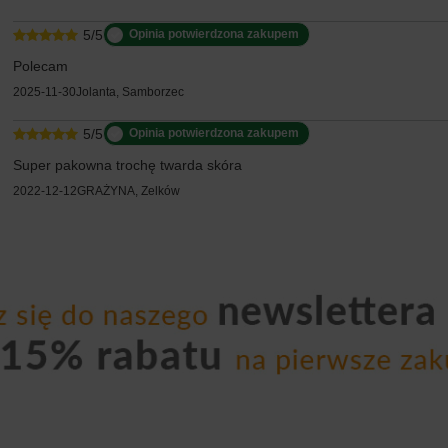
5/5
Opinia potwierdzona zakupem
Polecam
2025-11-30
Jolanta, Samborzec
5/5
Opinia potwierdzona zakupem
Super pakowna trochę twarda skóra
2022-12-12
GRAŻYNA, Zelków