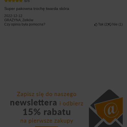
5/5
Super pakowna trochę twarda skóra
2022-12-12
GRAŻYNA, Zelków
Czy opinia była pomocna?
Tak
2
Nie
1