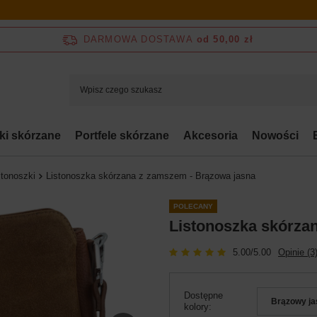
DARMOWA DOSTAWA
od 50,00 zł
bki skórzane
Portfele skórzane
Akcesoria
Nowości
stonoszki
Listonoszka skórzana z zamszem - Brązowa jasna
POLECANY
Listonoszka skórza
5.00/5.00
Opinie (3
Dostępne
Brązowy ja
kolory