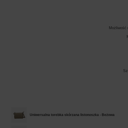
Możliwość 
Sz
Uniwersalna torebka skórzana listonoszka - Beżowa