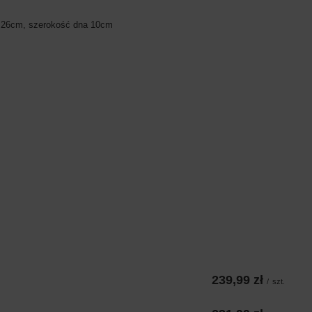
 26cm, szerokość dna 10cm
239,99 zł
/
szt.