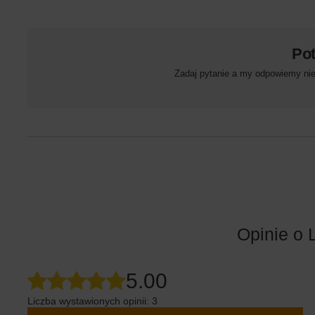
Po
Zadaj pytanie a my odpowiemy niez
Opinie o 
5.00
Liczba wystawionych opinii: 3