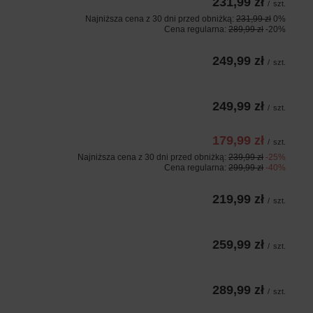
231,99 zł
/
szt.
Najniższa cena z 30 dni przed obniżką:
231,99 zł
0%
Cena regularna:
289,99 zł
-20%
249,99 zł
/
szt.
249,99 zł
/
szt.
179,99 zł
/
szt.
Najniższa cena z 30 dni przed obniżką:
239,99 zł
-25%
Cena regularna:
299,99 zł
-40%
219,99 zł
/
szt.
259,99 zł
/
szt.
289,99 zł
/
szt.