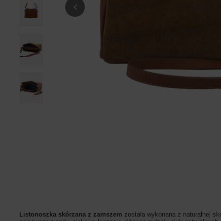
Listonoszka skórzana z zamszem
została wykonana z naturalnej sk