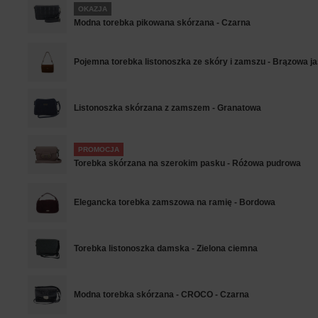
OKAZJA
Modna torebka pikowana skórzana - Czarna
Pojemna torebka listonoszka ze skóry i zamszu - Brązowa j
Listonoszka skórzana z zamszem - Granatowa
PROMOCJA
Torebka skórzana na szerokim pasku - Różowa pudrowa
Elegancka torebka zamszowa na ramię - Bordowa
Torebka listonoszka damska - Zielona ciemna
Modna torebka skórzana - CROCO - Czarna