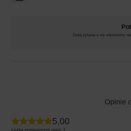
Po
Zadaj pytanie a my odpowiemy niez
Opinie 
5.00
Liczba wystawionych opinii: 1