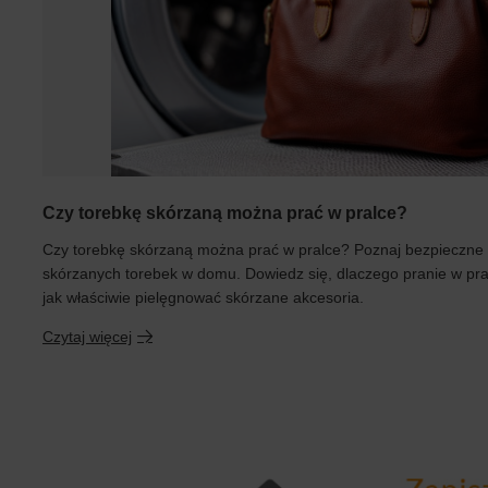
Czy torebkę skórzaną można prać w pralce?
Czy torebkę skórzaną można prać w pralce? Poznaj bezpieczne
skórzanych torebek w domu. Dowiedz się, dlaczego pranie w pral
jak właściwie pielęgnować skórzane akcesoria.
Czytaj więcej