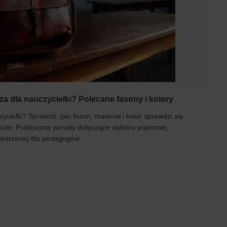
za dla nauczycielki? Polecane fasony i kolory
ycielki? Sprawdź, jaki fason, materiał i kolor sprawdzi się
zkole. Praktyczne porady dotyczące wyboru pojemnej,
 skórzanej dla pedagogów.