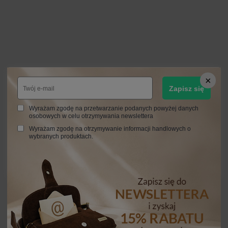
Zapisz się
Wyrażam zgodę na przetwarzanie podanych powyżej danych
osobowych w celu otrzymywania newslettera
Wyrażam zgodę na otrzymywanie informacji handlowych o
wybranych produktach.