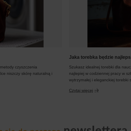
Jaka torebka będzie najleps
 metody czyszczenia
Szukasz idealnej torebki dla naucz
ce niszczy skórę naturalną i
najlepiej w codziennej pracy w s
wytrzymałej i eleganckiej torebki
Czytaj więcej