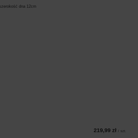
szerokość dna 12cm
219,99 zł
/
szt.