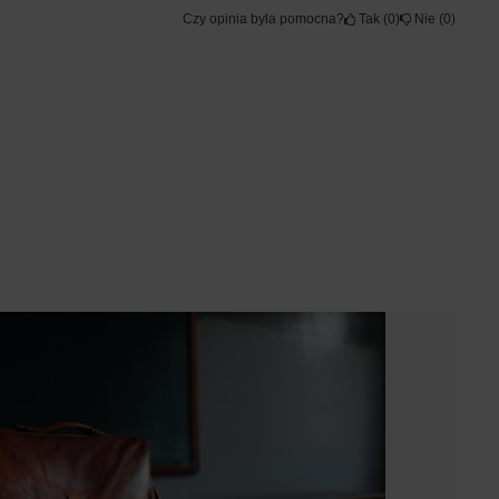
Czy opinia była pomocna?
Tak
0
Nie
0