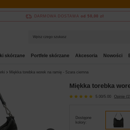
DARMOWA DOSTAWA
od 50,00 zł
bki skórzane
Portfele skórzane
Akcesoria
Nowości
rki
Miękka torebka worek na ramię - Szara ciemna
Miękka torebka wore
5.00/5.00
Opinie (1
Dostępne
kolory