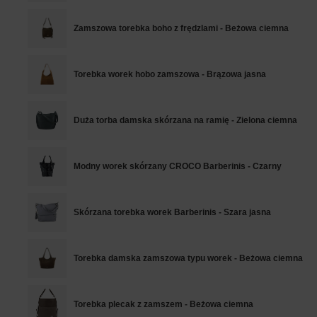
Zamszowa torebka boho z frędzlami - Beżowa ciemna
Torebka worek hobo zamszowa - Brązowa jasna
Duża torba damska skórzana na ramię - Zielona ciemna
Modny worek skórzany CROCO Barberinis - Czarny
Skórzana torebka worek Barberinis - Szara jasna
Torebka damska zamszowa typu worek - Beżowa ciemna
Torebka plecak z zamszem - Beżowa ciemna