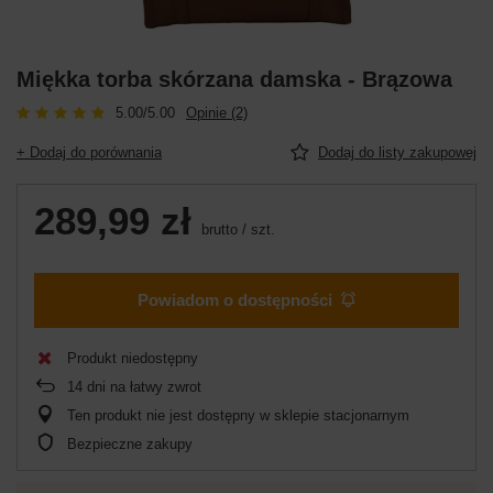
Miękka torba skórzana damska - Brązowa
5.00/5.00
Opinie (2)
+ Dodaj do porównania
Dodaj do listy zakupowej
289,99 zł
brutto
/
szt.
Powiadom o dostępności
Produkt niedostępny
14
dni na łatwy zwrot
Ten produkt nie jest dostępny w sklepie stacjonarnym
Bezpieczne zakupy