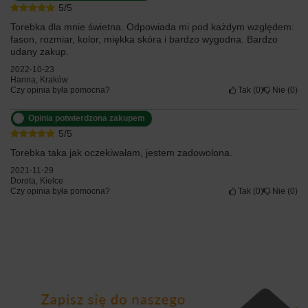
5/5
Torebka dla mnie świetna. Odpowiada mi pod każdym względem:
fason, rozmiar, kolor, miękka skóra i bardzo wygodna. Bardzo
udany zakup.
2022-10-23
Hanna, Kraków
Czy opinia była pomocna?
Tak
0
Nie
0
Opinia potwierdzona zakupem
5/5
Torebka taka jak oczekiwałam, jestem zadowolona.
2021-11-29
Dorota, Kielce
Czy opinia była pomocna?
Tak
0
Nie
0