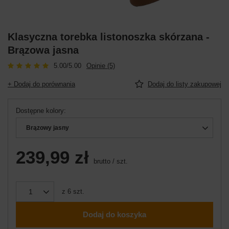
Klasyczna torebka listonoszka skórzana -
Brązowa jasna
5.00/5.00
Opinie (5)
+ Dodaj do porównania
Dodaj do listy zakupowej
Dostępne kolory
Brązowy jasny
239,99 zł
brutto
/
szt.
z
6
szt.
Dodaj do koszyka