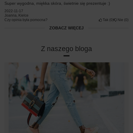
Super wygodna, miękka skóra, świetnie się prezentuje :)
2022-11-17
Joanna, Kielce
Czy opinia była pomocna?
Tak
0
Nie
0
ZOBACZ WIĘCEJ
Z naszego bloga