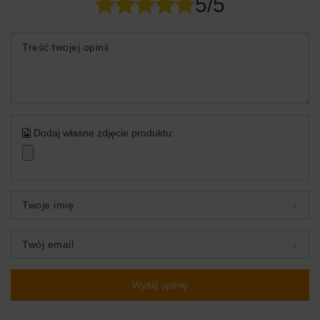
5/5
Treść twojej opinii
Dodaj własne zdjęcie produktu:
Twoje imię
Twój email
Wyślij opinię