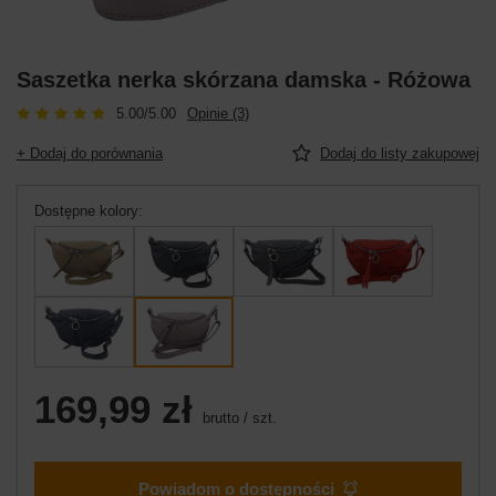
Saszetka nerka skórzana damska - Różowa
5.00/5.00
Opinie (3)
+ Dodaj do porównania
Dodaj do listy zakupowej
Dostępne kolory
169,99 zł
brutto
/
szt.
Powiadom o dostępności