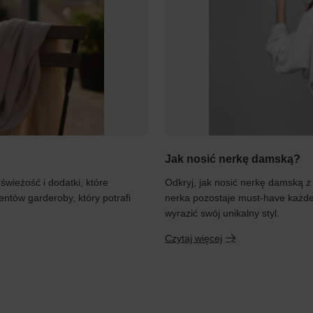
Jak nosić nerkę damską?
 świeżość i dodatki, które
Odkryj, jak nosić nerkę damską z 
entów garderoby, który potrafi
nerka pozostaje must-have każdej
wyrazić swój unikalny styl.
Czytaj więcej