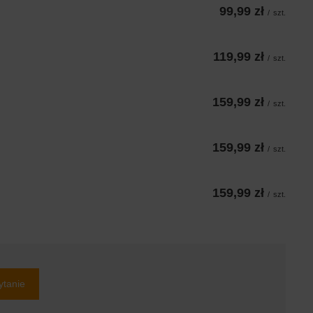
99,99 zł
/
szt.
119,99 zł
/
szt.
159,99 zł
/
szt.
159,99 zł
/
szt.
159,99 zł
/
szt.
ytanie