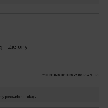
j - Zielony
Czy opinia była pomocna?
Tak
0
Nie
0
zamy ponownie na zakupy