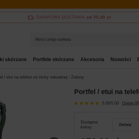
DARMOWA DOSTAWA
od 50,00 zł
bki skórzane
Portfele skórzane
Akcesoria
Nowości
el / etui na telefon ze skóry naturalnej - Zielony
Portfel / etui na tel
5.00/5.00
Opinie (9
Dostępne
Zielony
kolory