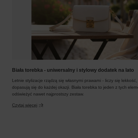
Biała torebka - uniwersalny i stylowy dodatek na lato
Letnie stylizacje rządzą się własnymi prawami - liczy się lekkość,
dopasują się do każdej okazji. Biała torebka to jeden z tych elem
odświeżyć nawet najprostszy zestaw.
Czytaj więcej