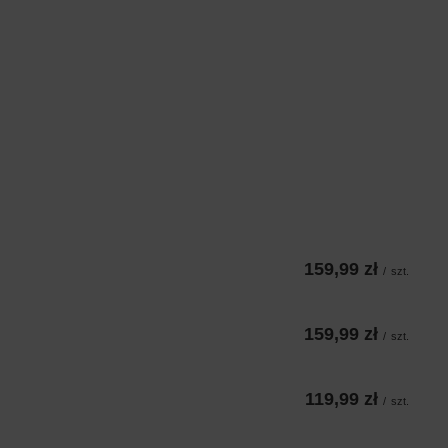
159,99 zł
/
szt.
159,99 zł
/
szt.
119,99 zł
/
szt.