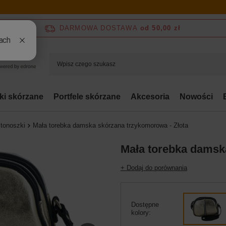
DARMOWA DOSTAWA
od 50,00 zł
bki skórzane
Portfele skórzane
Akcesoria
Nowości
stonoszki
Mała torebka damska skórzana trzykomorowa - Złota
Mała torebka damsk
+ Dodaj do porównania
Dostępne
kolory