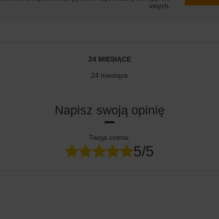
innych.
24 MIESIĄCE
24 miesiące
Napisz swoją opinię
Twoja ocena:
5/5