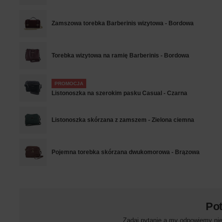
Zamszowa torebka Barberinis wizytowa - Bordowa
Torebka wizytowa na ramię Barberinis - Bordowa
PROMOCJA
Listonoszka na szerokim pasku Casual - Czarna
Listonoszka skórzana z zamszem - Zielona ciemna
Pojemna torebka skórzana dwukomorowa - Brązowa
Po
Zadaj pytanie a my odpowiemy niez