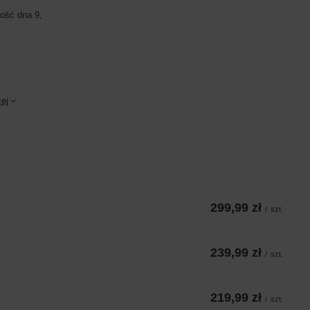
ość dna 9,
ej
299,99 zł
/
szt.
239,99 zł
/
szt.
219,99 zł
/
szt.