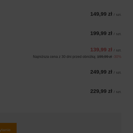
149,99 zł
/
szt.
199,99 zł
/
szt.
139,99 zł
/
szt.
Najniższa cena z 30 dni przed obniżką:
199,99 zł
-30%
249,99 zł
/
szt.
229,99 zł
/
szt.
ytanie