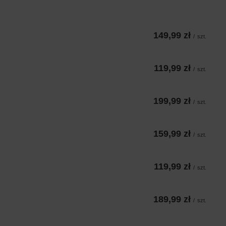
149,99 zł
/
szt.
119,99 zł
/
szt.
199,99 zł
/
szt.
159,99 zł
/
szt.
119,99 zł
/
szt.
189,99 zł
/
szt.