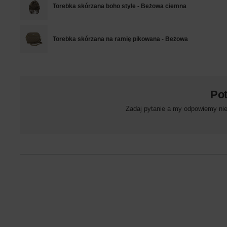
Torebka skórzana boho style - Beżowa ciemna
Torebka skórzana na ramię pikowana - Beżowa
Po
Zadaj pytanie a my odpowiemy niez