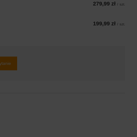
279,99 zł
/
szt.
199,99 zł
/
szt.
ytanie