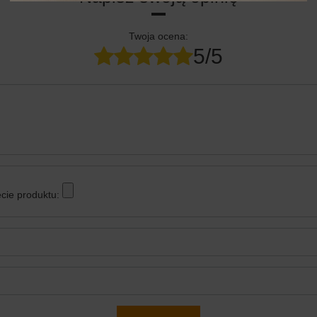
Twoja ocena:
5/5
cie produktu: