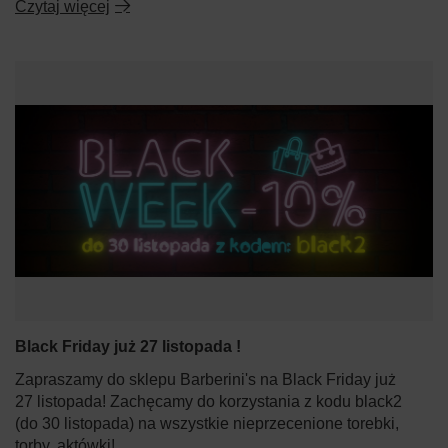
Czytaj więcej
Black Friday już 27 listopada !
Zapraszamy do sklepu Barberini's na Black Friday już
27 listopada! Zachęcamy do korzystania z kodu black2
(do 30 listopada) na wszystkie nieprzecenione torebki,
torby, aktówki!