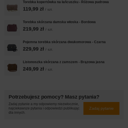
Torebka kopertówka na łańcuszku - Różowa pudrowa
119,99 zł
/
szt.
Torebka skórzana damska włoska - Bordowa
219,99 zł
/
szt.
Pojemna torebka skórzana dwukomorowa - Czarna
229,99 zł
/
szt.
Listonoszka skórzana z zamszem - Brązowa jasna
249,99 zł
/
szt.
Potrzebujesz pomocy? Masz pytania?
Zadaj pytanie a my odpowiemy niezwłocznie,
Zadaj pytanie
najciekawsze pytania i odpowiedzi publikując
dla innych.