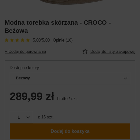
Modna torebka skórzana - CROCO -
Beżowa
5.00/5.00
Opinie (10)
+ Dodaj do porównania
Dodaj do listy zakupowej
Dostępne kolory
Beżowy
289,99 zł
brutto
/
szt.
z
15
szt.
Dodaj do koszyka