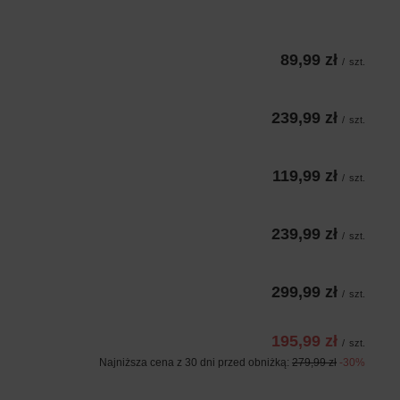
89,99 zł
/
szt.
239,99 zł
/
szt.
119,99 zł
/
szt.
239,99 zł
/
szt.
299,99 zł
/
szt.
195,99 zł
/
szt.
Najniższa cena z 30 dni przed obniżką:
279,99 zł
-30%