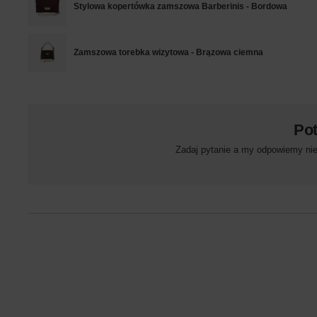
Stylowa kopertówka zamszowa Barberinis - Bordowa
Zamszowa torebka wizytowa - Brązowa ciemna
Po
Zadaj pytanie a my odpowiemy niez