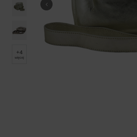
+
4
więcej