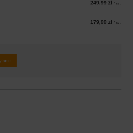
249,99 zł
/
szt.
179,99 zł
/
szt.
ytanie