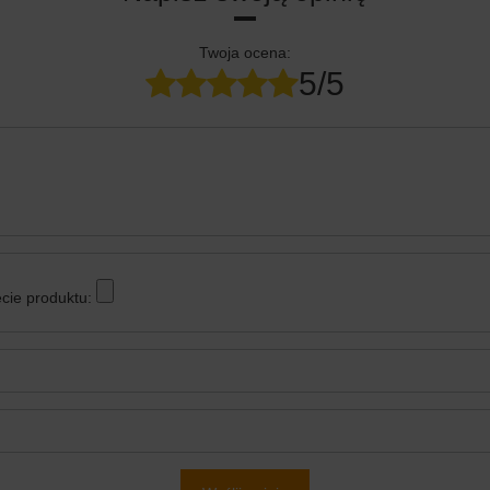
Twoja ocena:
5/5
cie produktu: