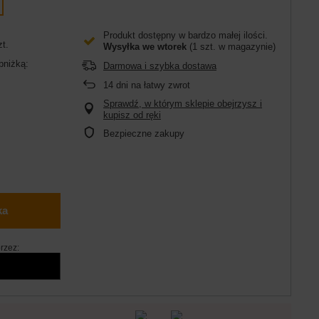
Produkt dostępny w bardzo małej ilości
zt.
Wysyłka
we wtorek
(1 szt. w magazynie)
bniżką:
Darmowa i szybka dostawa
14
dni na łatwy zwrot
Sprawdź, w którym sklepie obejrzysz i
kupisz od ręki
Bezpieczne zakupy
ka
rzez: