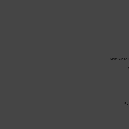
Możliwość 
Sz