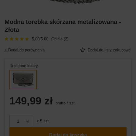
Modna torebka skórzana metalizowana -
Złota
5.00/5.00
Opinie (2)
+ Dodaj do porównania
Dodaj do listy zakupowej
Dostępne kolory
149,99 zł
brutto
/
szt.
z
5
szt.
Dodaj do koszyka