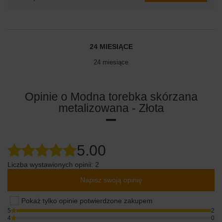
24 MIESIĄCE
24 miesiące
Opinie o Modna torebka skórzana
metalizowana - Złota
5.00
Liczba wystawionych opinii: 2
Napisz swoją opinię
Pokaż tylko opinie potwierdzone zakupem
5
2
4
0