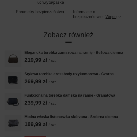
uchwytu/paska
Parametry bezpieczeństwa
Informacje o
bezpieczeństwie
Więcej
Zobacz również
Elegancka torebka zamszowa na ramię - Beżowa ciemna
219,99 zł
/
szt.
Stylowa torebka crossbody trzykomorowa - Czarna
269,99 zł
/
szt.
Funkcjonalna torebka damska na ramię - Granatowa
239,99 zł
/
szt.
Modna włoska listonoszka skórzana - Srebrna ciemna
189,99 zł
/
szt.