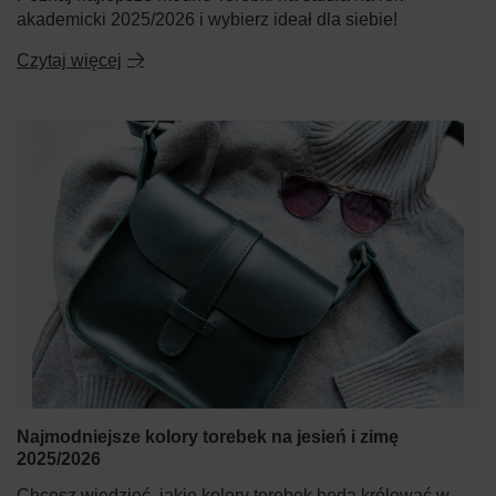
akademicki 2025/2026 i wybierz ideał dla siebie!
Czytaj więcej
Najmodniejsze kolory torebek na jesień i zimę
2025/2026
Chcesz wiedzieć, jakie kolory torebek będą królować w