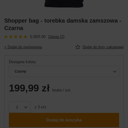
Shopper bag - torebka damska zamszowa -
Czarna
5.00/5.00
Opinie (2)
+ Dodaj do porównania
Dodaj do listy zakupowej
Dostępne kolory
Czarny
199,99 zł
brutto
/
szt.
z
3
szt.
Dodaj do koszyka