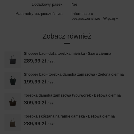
Dodatkowy pasek
Nie
Parametry bezpieczeństwa
Informacje o
bezpieczeństwie
Więcej
Zobacz również
Shopper bag - duża torebka miejska - Szara ciemna
289,99 zł
/
szt.
Shopper bag - torebka damska zamszowa - Zielona ciemna
199,99 zł
/
szt.
Torebka damska zamszowa typu worek - Beżowa ciemna
309,90 zł
/
szt.
Torebka skórzana na ramię damska - Beżowa ciemna
289,99 zł
/
szt.