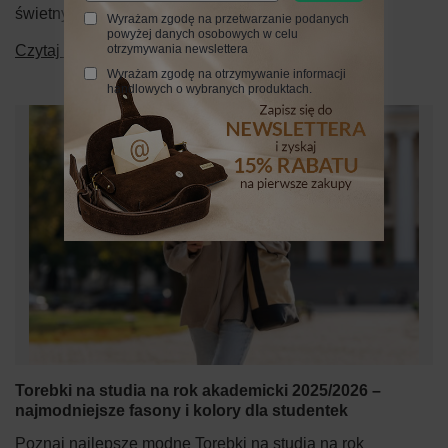
świetny pomysł na prezent.
Wyrażam zgodę na przetwarzanie podanych
powyżej danych osobowych w celu
Czytaj więcej
otrzymywania newslettera
Wyrażam zgodę na otrzymywanie informacji
handlowych o wybranych produktach.
Torebki na studia na rok akademicki 2025/2026 –
najmodniejsze fasony i kolory dla studentek
Poznaj najlepsze modne Torebki na studia na rok