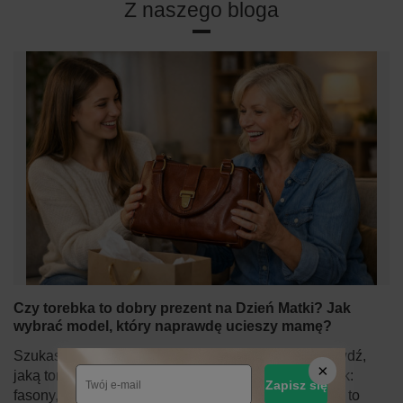
Z naszego bloga
Czy torebka to dobry prezent na Dzień Matki? Jak
wybrać model, który naprawdę ucieszy mamę?
Szukasz idealnego prezentu na Dzień Matki? Sprawdź,
jaką torebkę wybrać dla mamy – praktyczny poradnik:
Zapisz się
fasony, kolory, rozmiary i dlaczego skórzana torebka to