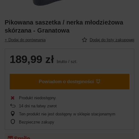
Pikowana saszetka / nerka młodzieżowa
skórzana - Granatowa
+ Dodaj do porównania
Dodaj do listy zakupowej
189,99 zł
brutto
/
szt.
Powiadom o dostępności
Produkt niedostępny
14
dni na łatwy zwrot
Ten produkt nie jest dostępny w sklepie stacjonarnym
Bezpieczne zakupy