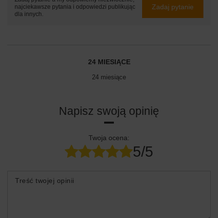
Zadaj pytanie
najciekawsze pytania i odpowiedzi publikując
dla innych.
24 MIESIĄCE
24 miesiące
Napisz swoją opinię
Twoja ocena:
5/5
Treść twojej opinii