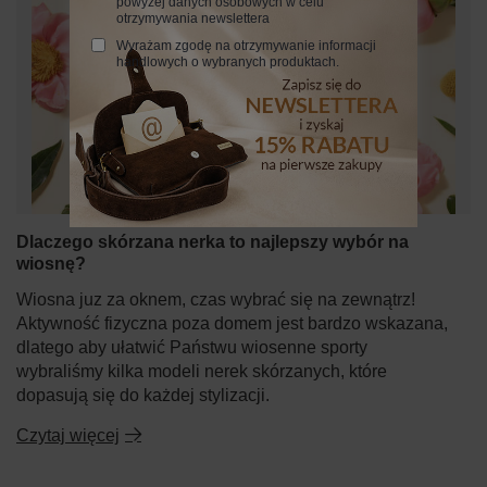
powyżej danych osobowych w celu
otrzymywania newslettera
Wyrażam zgodę na otrzymywanie informacji
handlowych o wybranych produktach.
Dlaczego skórzana nerka to najlepszy wybór na
wiosnę?
Wiosna juz za oknem, czas wybrać się na zewnątrz!
Aktywność fizyczna poza domem jest bardzo wskazana,
dlatego aby ułatwić Państwu wiosenne sporty
wybraliśmy kilka modeli nerek skórzanych, które
dopasują się do każdej stylizacji.
Czytaj więcej