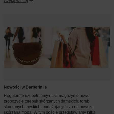
Czytaj więcej
Nowości w Barberini's
Regularnie uzupełniamy nasz magazyn o nowe
propozycje torebek skórzanych damskich, toreb
skórzanych męskich, podążających za najnowszą
skórzaną modą. W tym poście przedstawiamy kilka