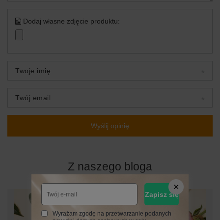
Dodaj własne zdjęcie produktu:
Twoje imię
Twój email
Wyślij opinię
Z naszego bloga
Zapisz się
Wyrażam zgodę na przetwarzanie podanych