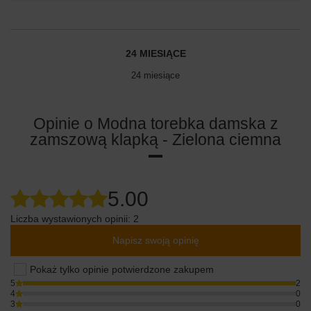
24 MIESIĄCE
24 miesiące
Opinie o Modna torebka damska z
zamszową klapką - Zielona ciemna
5.00
Liczba wystawionych opinii: 2
Napisz swoją opinię
Pokaż tylko opinie potwierdzone zakupem
5
2
4
0
3
0