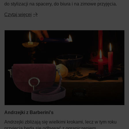
do stylizacji na spacery, do biura i na zimowe przyjęcia.
Czytaj więcej
Andrzejki z Barberini's
Andrzejki zbliżają się wielkimi krokami, lecz w tym roku
przyjęcia będą się odbywać z ograniczeniem