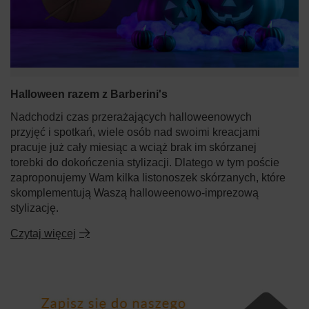
Halloween razem z Barberini's
Nadchodzi czas przerażających halloweenowych
przyjęć i spotkań, wiele osób nad swoimi kreacjami
pracuje już cały miesiąc a wciąż brak im skórzanej
torebki do dokończenia stylizacji. Dlatego w tym poście
zaproponujemy Wam kilka listonoszek skórzanych, które
skomplementują Waszą halloweenowo-imprezową
stylizację.
Czytaj więcej