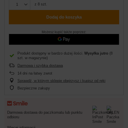
z
8
szt.
Dodaj do koszyka
Możesz kupić także poprzez:
Produkt dostępny w bardzo dużej ilości
Wysyłka
jutro
(8
szt. w magazynie)
Darmowa i szybka dostawa
14
dni na łatwy zwrot
Sprawdź, w którym sklepie obejrzysz i kupisz od ręki
Bezpieczne zakupy
Darmowa dostawa do paczkomatu lub punktu
odbioru
Więcej informacji