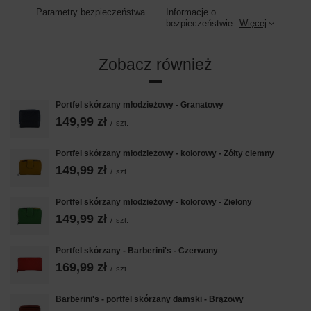
Parametry bezpieczeństwa
Informacje o
bezpieczeństwie
Więcej
Zobacz również
Portfel skórzany młodzieżowy - Granatowy
149,99 zł
/
szt.
Portfel skórzany młodzieżowy - kolorowy - Żółty ciemny
149,99 zł
/
szt.
Portfel skórzany młodzieżowy - kolorowy - Zielony
149,99 zł
/
szt.
Portfel skórzany - Barberini's - Czerwony
169,99 zł
/
szt.
Barberini's - portfel skórzany damski - Brązowy