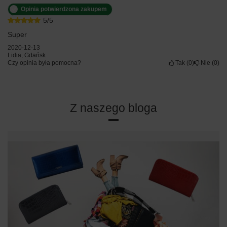
Opinia potwierdzona zakupem
5/5
Super
2020-12-13
Lidia, Gdańsk
Czy opinia była pomocna?
Tak
0
Nie
0
Z naszego bloga