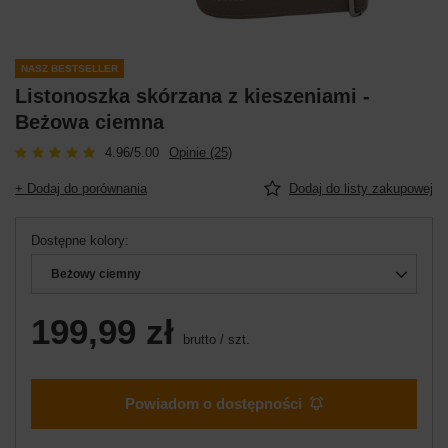
NASZ BESTSELLER
Listonoszka skórzana z kieszeniami -
Beżowa ciemna
4.96/5.00
Opinie (25)
+ Dodaj do porównania
Dodaj do listy zakupowej
Dostępne kolory
Beżowy ciemny
199,99 zł
brutto
/
szt.
Powiadom o dostępności