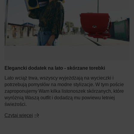
Elegancki dodatek na lato - skórzane torebki
Lato wciąż trwa, wszyscy wyjeżdżają na wycieczki i
potrzebują pomysłów na modne stylizacje. W tym poście
zaproponujemy Wam kilka listonoszek skórzanych, które
wyróżnią Waszą outfit i dodadzą mu powiewu letniej
świeżości.
Czytaj więcej