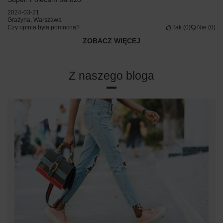
2024-03-21
Grażyna, Warszawa
Czy opinia była pomocna?
Tak
0
Nie
0
ZOBACZ WIĘCEJ
Z naszego bloga