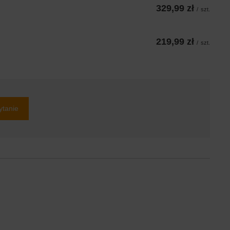
329,99 zł
/
szt.
219,99 zł
/
szt.
ytanie