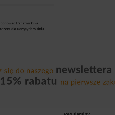
roponować Państwu kilka
prezent dla uczących w dniu
Regulaminy