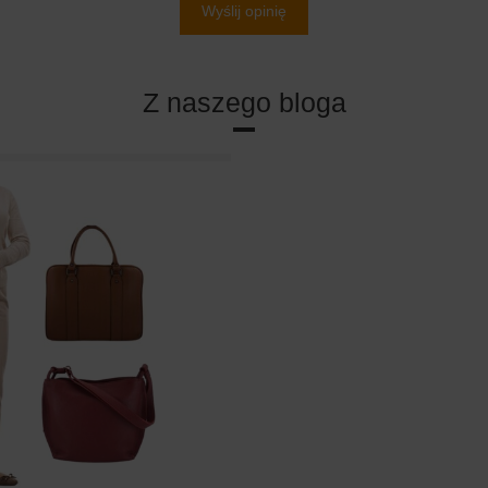
Wyślij opinię
Z naszego bloga