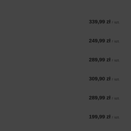
339,99 zł
/
szt.
249,99 zł
/
szt.
289,99 zł
/
szt.
309,90 zł
/
szt.
289,99 zł
/
szt.
199,99 zł
/
szt.