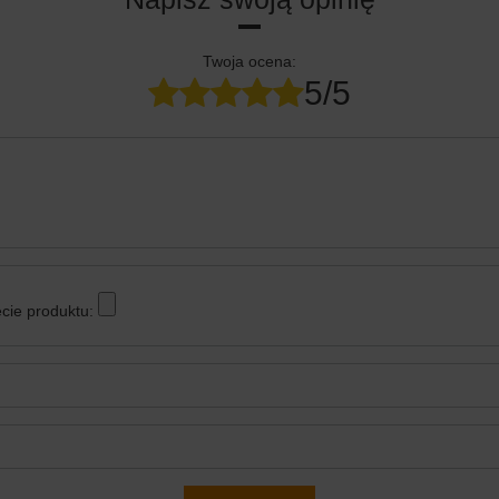
Twoja ocena:
5/5
cie produktu: