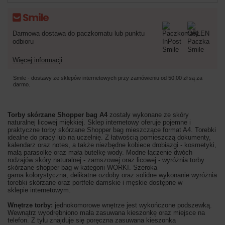
Darmowa dostawa do paczkomatu lub punktu
odbioru
Więcej informacji
Smile - dostawy ze sklepów internetowych przy zamówieniu od
50,00 zł
są za
darmo.
Torby skórzane Shopper bag A4
zostały wykonane ze skóry
naturalnej licowej miękkiej. Sklep internetowy oferuje pojemne i
praktyczne torby skórzane Shopper bag mieszczące format A4. Torebki
idealne do pracy lub na uczelnię. Z łatwością pomieszczą dokumenty,
kalendarz oraz notes, a także niezbędne kobiece drobiazgi - kosmetyki,
małą parasolkę oraz mała butelkę wody. Modne łączenie dwóch
rodzajów skóry naturalnej - zamszowej oraz licowej - wyróżnia torby
skórzane shopper bag w kategorii WORKI. Szeroka
gama kolorystyczna, delikatne ozdoby oraz solidne wykonanie wyróżnia
torebki skórzane oraz portfele damskie i męskie dostępne w
sklepie internetowym.
Wnętrze torby:
jednokomorowe wnętrze jest wykończone podszewką.
Wewnątrz wyodrębniono mała zasuwana kieszonkę oraz miejsce na
telefon. Z tyłu znajduje się poręczna zasuwana kieszonka