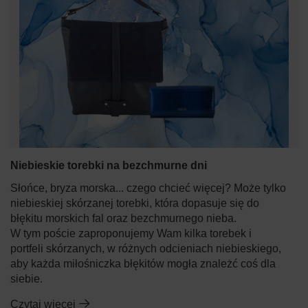
Niebieskie torebki na bezchmurne dni
Słońce, bryza morska... czego chcieć więcej? Może tylko
niebieskiej skórzanej torebki, która dopasuje się do
błękitu morskich fal oraz bezchmurnego nieba.
W tym poście zaproponujemy Wam kilka torebek i
portfeli skórzanych, w różnych odcieniach niebieskiego,
aby każda miłośniczka błękitów mogła znależć coś dla
siebie.
Czytaj więcej