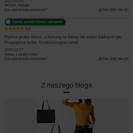
2023-03-05
IWONA, Święte
Czy opinia była pomocna?
Tak
0
Nie
0
Opinia potwierdzona zakupem
5/5
Piękna gruba skóra , z fakturą na której nie widać żadnych rys.
Przepiękna torba. Konkurencyjna cena!
2020-12-27
Aneta, Częstochowa
Czy opinia była pomocna?
Tak
2
Nie
0
Z naszego bloga