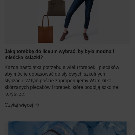
Jaką torebkę do liceum wybrać, by była modna i
mieściła książki?
Każda nastolatka potrzebuje wielu torebek i plecaków
aby móc je dopasować do stylowych szkolnych
stylizacji. W tym poście zaproponujemy Wam kilka
skórzanych plecaków i torebek, które podbiją szkolne
korytarze.
Czytaj więcej