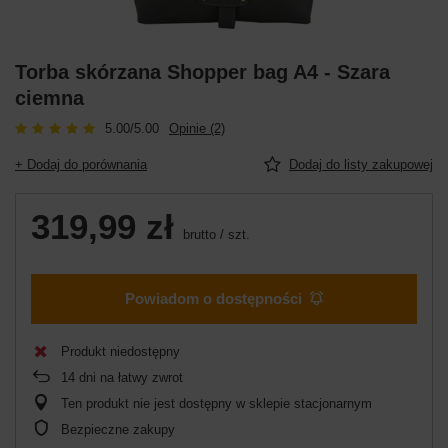
Torba skórzana Shopper bag A4 - Szara
ciemna
5.00/5.00
Opinie (2)
+ Dodaj do porównania
Dodaj do listy zakupowej
319,99 zł
brutto
/
szt.
Powiadom o dostępności
Produkt niedostępny
14
dni na łatwy zwrot
Ten produkt nie jest dostępny w sklepie stacjonarnym
Bezpieczne zakupy