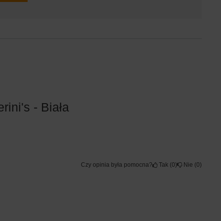
ini's - Biała
Czy opinia była pomocna?
Tak
0
Nie
0