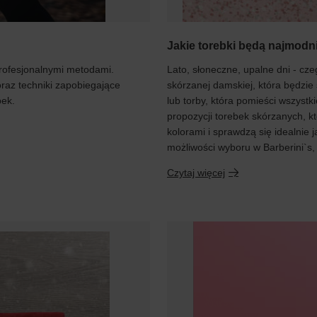
Jakie torebki będą najmodn
profesjonalnymi metodami.
Lato, słoneczne, upalne dni - cz
oraz techniki zapobiegające
skórzanej damskiej, która będzie
bek.
lub torby, która pomieści wszystk
propozycji torebek skórzanych, kt
kolorami i sprawdzą się idealnie 
możliwości wyboru w Barberini`s,
Czytaj więcej