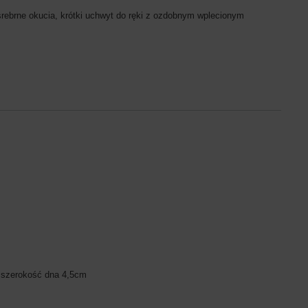
srebrne okucia, krótki uchwyt do ręki z ozdobnym wplecionym
 szerokość dna 4,5cm