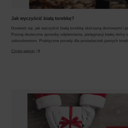
Jak wyczyścić białą torebkę?
Dowiedz się, jak wyczyścić białą torebkę skórzaną domowymi i 
Poznaj skuteczne sposoby odplamiania, pielęgnacji białej skóry 
zabrudzeniom. Praktyczne porady dla posiadaczek jasnych tore
Czytaj więcej