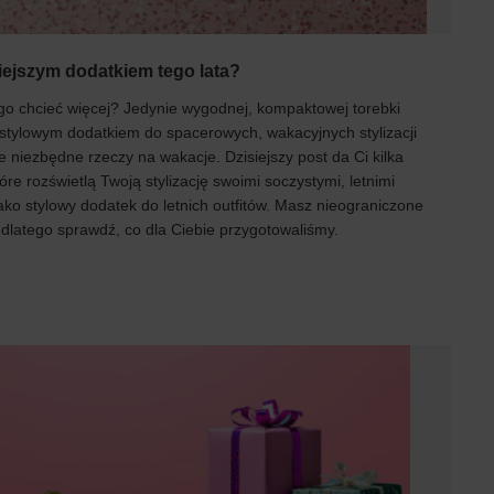
iejszym dodatkiem tego lata?
ego chcieć więcej? Jedynie wygodnej, kompaktowej torebki
 stylowym dodatkiem do spacerowych, wakacyjnych stylizacji
ie niezbędne rzeczy na wakacje. Dzisiejszy post da Ci kilka
óre rozświetlą Twoją stylizację swoimi soczystymi, letnimi
jako stylowy dodatek do letnich outfitów. Masz nieograniczone
 dlatego sprawdź, co dla Ciebie przygotowaliśmy.