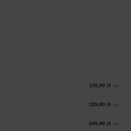
159,99 zł
/
szt.
229,99 zł
/
szt.
249,99 zł
/
szt.