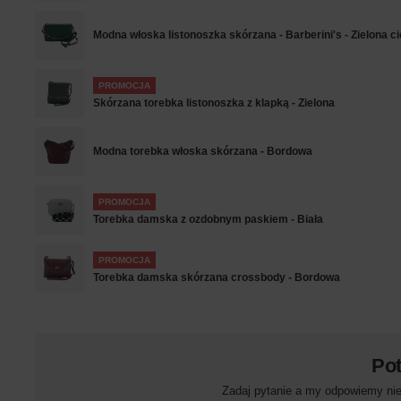
Modna włoska listonoszka skórzana - Barberini's - Zielona 
PROMOCJA
Skórzana torebka listonoszka z klapką - Zielona
Modna torebka włoska skórzana - Bordowa
PROMOCJA
Torebka damska z ozdobnym paskiem - Biała
PROMOCJA
Torebka damska skórzana crossbody - Bordowa
Po
Zadaj pytanie a my odpowiemy niez