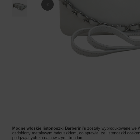
Modne włoskie listonoszki Barberini's
zostały wyprodukowane we Wło
ozdobiony metalowym łańcuszkiem, co sprawia, że listonoszki doskona
podążających za najnowszymi trendami.