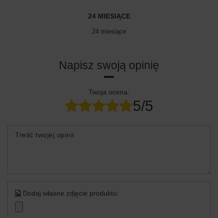
24 MIESIĄCE
24 miesiące
Napisz swoją opinię
Twoja ocena:
5/5
Treść twojej opinii
Dodaj własne zdjęcie produktu: