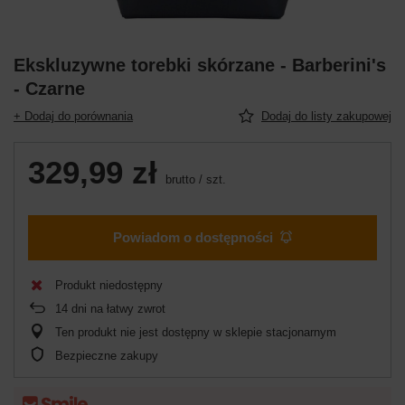
Ekskluzywne torebki skórzane - Barberini's
- Czarne
+ Dodaj do porównania
Dodaj do listy zakupowej
329,99 zł
brutto
/
szt.
Powiadom o dostępności
Produkt niedostępny
14
dni na łatwy zwrot
Ten produkt nie jest dostępny w sklepie stacjonarnym
Bezpieczne zakupy