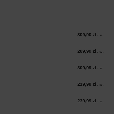
309,90 zł
/
szt.
289,99 zł
/
szt.
309,99 zł
/
szt.
219,99 zł
/
szt.
239,99 zł
/
szt.