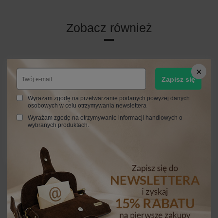
Zobacz również
Zapisz się
Wyrażam zgodę na przetwarzanie podanych powyżej danych
osobowych w celu otrzymywania newslettera
Wyrażam zgodę na otrzymywanie informacji handlowych o
wybranych produktach.