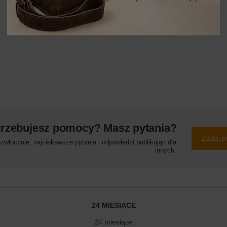
trzebujesz pomocy? Masz pytania?
Zadaj p
włocznie, najciekawsze pytania i odpowiedzi publikując dla
innych.
24 MIESIĄCE
24 miesiące