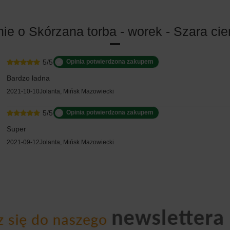
nie o Skórzana torba - worek - Szara ci
5/5
Opinia potwierdzona zakupem
Bardzo ładna
2021-10-10
Jolanta, Mińsk Mazowiecki
5/5
Opinia potwierdzona zakupem
Super
2021-09-12
Jolanta, Mińsk Mazowiecki