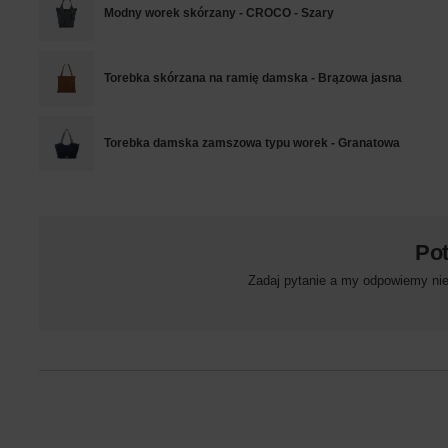
Modny worek skórzany - CROCO - Szary
Torebka skórzana na ramię damska - Brązowa jasna
Torebka damska zamszowa typu worek - Granatowa
Po
Zadaj pytanie a my odpowiemy niez