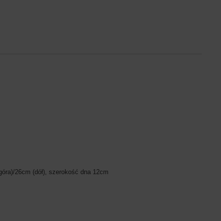
óra)/26cm (dół), szerokość dna 12cm