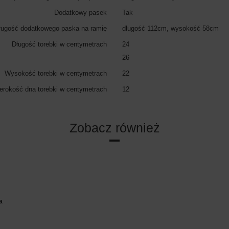
Dodatkowy pasek
Tak
ugość dodatkowego paska na ramię
długość 112cm, wysokość 58cm
Długość torebki w centymetrach
24
26
Wysokość torebki w centymetrach
22
erokość dna torebki w centymetrach
12
Zobacz również
a