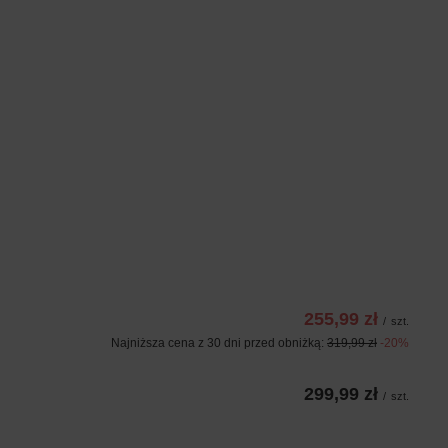
255,99 zł
/
szt.
Najniższa cena z 30 dni przed obniżką:
319,99 zł
-20%
299,99 zł
/
szt.