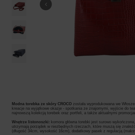
Modna torebka ze skóry CROCO
została wyprodukowana we Włoszech
kreacje na wyjątkowe okazje - spotkania ze znajomymi, wyjście do teat
najnowszą kolekcją torebek oraz portfeli, a także aktualnymi promo
Wnętrze listonoszki:
komora główna torebki jest surowo wykończona,
utrzymają porządek w niezbędnych rzeczach, które muszą się znaleźć
(długość 34cm, wysokość 16cm), dodatkowy pasek z regulacją (maks