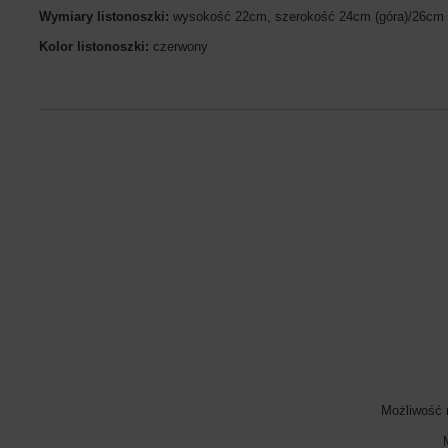
Wymiary listonoszki:
wysokość 22cm, szerokość 24cm (góra)/26cm 
Kolor listonoszki:
czerwony
Możliwość 