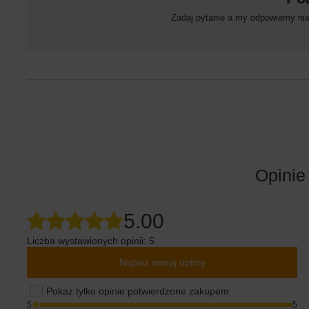
Zadaj pytanie a my odpowiemy niez
Opinie
5.00
Liczba wystawionych opinii: 5
Napisz swoją opinię
Pokaż tylko opinie potwierdzone zakupem
5
5