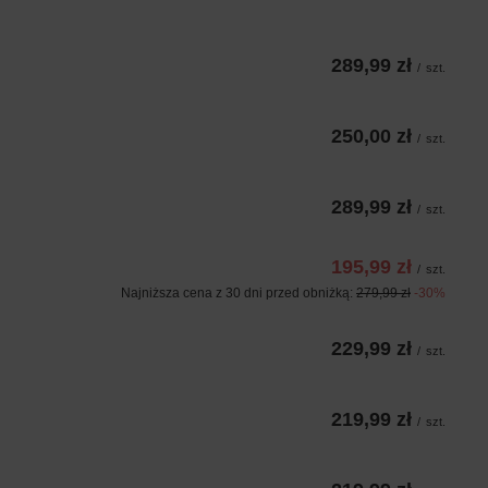
289,99 zł
/
szt.
250,00 zł
/
szt.
289,99 zł
/
szt.
195,99 zł
/
szt.
Najniższa cena z 30 dni przed obniżką:
279,99 zł
-30%
229,99 zł
/
szt.
219,99 zł
/
szt.