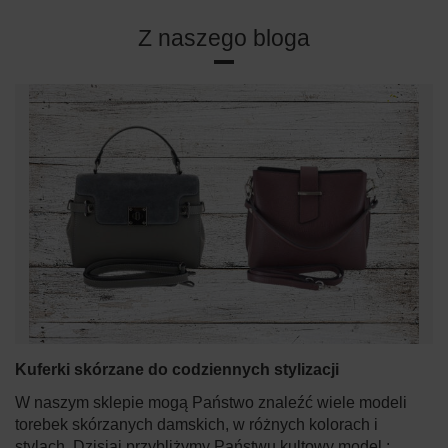
Z naszego bloga
Kuferki skórzane do codziennych stylizacji
W naszym sklepie mogą Państwo znaleźć wiele modeli
torebek skórzanych damskich, w różnych kolorach i
stylach. Dzisiaj przybliżymy Państwu kultowy model :