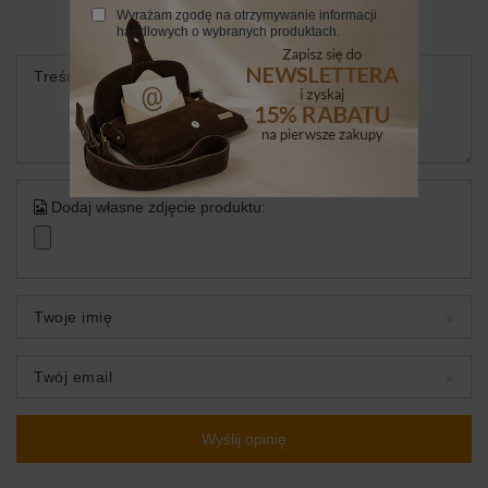
5/5
Wyrażam zgodę na otrzymywanie informacji
handlowych o wybranych produktach.
Treść twojej opinii
Dodaj własne zdjęcie produktu:
Twoje imię
Twój email
Wyślij opinię