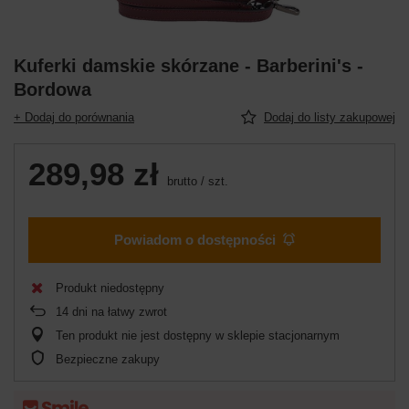
Kuferki damskie skórzane - Barberini's -
Bordowa
+ Dodaj do porównania
Dodaj do listy zakupowej
289,98 zł
brutto
/
szt.
Powiadom o dostępności
Produkt niedostępny
14
dni na łatwy zwrot
Ten produkt nie jest dostępny w sklepie stacjonarnym
Bezpieczne zakupy