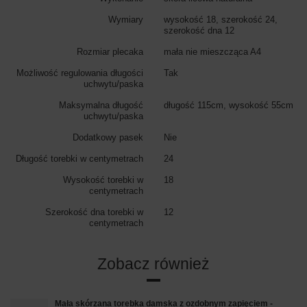
Wymiary
wysokość 18, szerokość 24,
szerokość dna 12
Rozmiar plecaka
mała nie mieszcząca A4
Możliwość regulowania długości
Tak
uchwytu/paska
Maksymalna długość
długość 115cm, wysokość 55cm
uchwytu/paska
Dodatkowy pasek
Nie
Długość torebki w centymetrach
24
Wysokość torebki w
18
centymetrach
Szerokość dna torebki w
12
centymetrach
Zobacz również
Mała skórzana torebka damska z ozdobnym zapięciem -