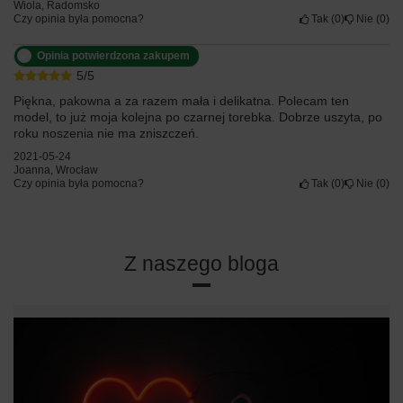
Wiola, Radomsko
Czy opinia była pomocna?
Tak
0
Nie
0
Opinia potwierdzona zakupem
5/5
Piękna, pakowna a za razem mała i delikatna. Polecam ten
model, to już moja kolejna po czarnej torebka. Dobrze uszyta, po
roku noszenia nie ma zniszczeń.
2021-05-24
Joanna, Wrocław
Czy opinia była pomocna?
Tak
0
Nie
0
Z naszego bloga