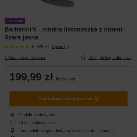
PRZECENA
Barberini's - modna listonoszka z nitami -
Szara jasna
5.00/5.00
Opinie (2)
+ Dodaj do porównania
Dodaj do listy zakupowej
199,99 zł
brutto
/
szt.
Powiadom o dostępności
Produkt niedostępny
14
dni na łatwy zwrot
Ten produkt nie jest dostępny w sklepie stacjonarnym