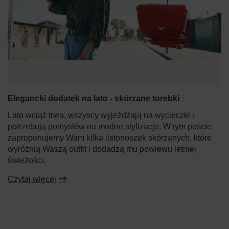
Elegancki dodatek na lato - skórzane torebki
Lato wciąż trwa, wszyscy wyjeżdżają na wycieczki i
potrzebują pomysłów na modne stylizacje. W tym poście
zaproponujemy Wam kilka listonoszek skórzanych, które
wyróżnią Waszą outfit i dodadzą mu powiewu letniej
świeżości.
Czytaj więcej