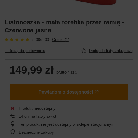
Listonoszka - mała torebka przez ramię -
Czerwona jasna
5.00/5.00
Opinie (1)
+ Dodaj do porównania
Dodaj do listy zakupowej
149,99 zł
brutto
/
szt.
Powiadom o dostępności
Produkt niedostępny
14
dni na łatwy zwrot
Ten produkt nie jest dostępny w sklepie stacjonarnym
Bezpieczne zakupy