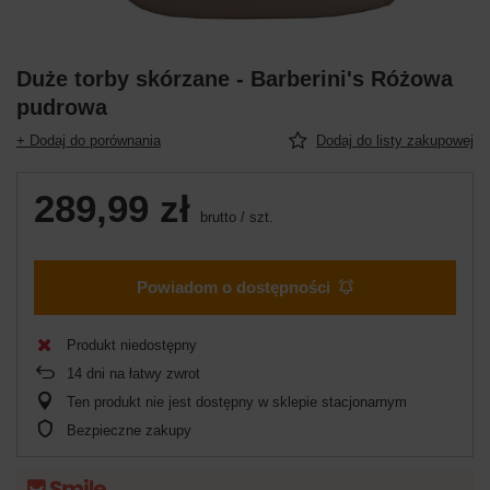
Duże torby skórzane - Barberini's Różowa
pudrowa
+ Dodaj do porównania
Dodaj do listy zakupowej
289,99 zł
brutto
/
szt.
Powiadom o dostępności
Produkt niedostępny
14
dni na łatwy zwrot
Ten produkt nie jest dostępny w sklepie stacjonarnym
Bezpieczne zakupy