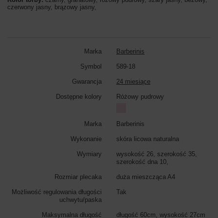
czerwony jasny, brązowy jasny,
Marka
Barberinis
Symbol
589-18
Gwarancja
24 miesiące
Dostępne kolory
Różowy pudrowy
Marka
Barberinis
Wykonanie
skóra licowa naturalna
Wymiary
wysokość 26, szerokość 35,
szerokość dna 10,
Rozmiar plecaka
duża mieszcząca A4
Możliwość regulowania długości
Tak
uchwytu/paska
Maksymalna długość
długość 60cm, wysokość 27cm