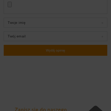
Twoje imię
Twój email
Wyślij opinię