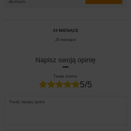
dla innych.
24 MIESIĄCE
24 miesiące
Napisz swoją opinię
Twoja ocena:
5/5
Treść twojej opinii