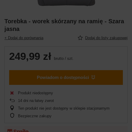
Torebka - worek skórzany na ramię - Szara
jasna
+ Dodaj do porównania
Dodaj do listy zakupowej
249,99 zł
brutto
/
szt.
Powiadom o dostępności
Produkt niedostępny
14
dni na łatwy zwrot
Ten produkt nie jest dostępny w sklepie stacjonarnym
Bezpieczne zakupy