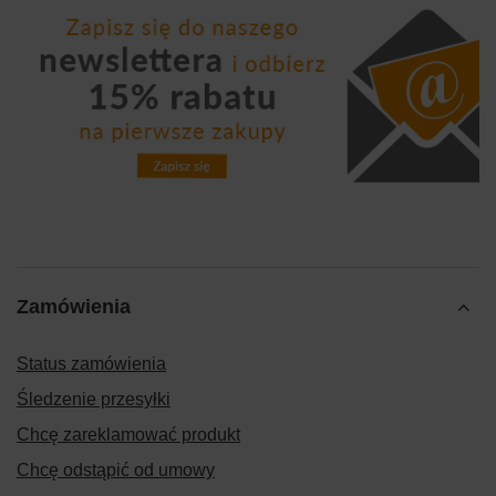
Zamówienia
Status zamówienia
Śledzenie przesyłki
Chcę zareklamować produkt
Chcę odstąpić od umowy