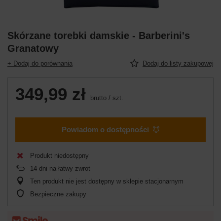
Skórzane torebki damskie - Barberini's
Granatowy
+ Dodaj do porównania
Dodaj do listy zakupowej
349,99 zł
brutto
/
szt.
Powiadom o dostępności
Produkt niedostępny
14
dni na łatwy zwrot
Ten produkt nie jest dostępny w sklepie stacjonarnym
Bezpieczne zakupy