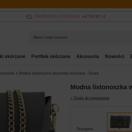
DARMOWA DOSTAWA
od 50,00 zł
bki skórzane
Portfele skórzane
Akcesoria
Nowości
stonoszki
Modna listonoszka wizytowa skórzana - Szara
Modna listonoszka w
+ Dodaj do porównania
Dostępne