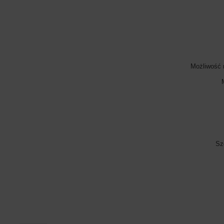
Możliwość 
Sz