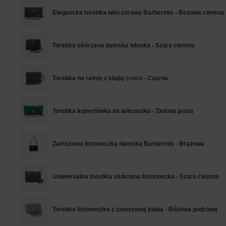
Elegancka torebka wieczorowa Barberinis - Beżowa ciemna
Torebka skórzana damska włoska - Szara ciemna
Torebka na ramię z klapą croco - Czarna
Torebka kopertówka na łańcuszku - Zielona jasna
Zamszowa listonoszka damska Barberinis - Brązowa
Uniwersalna torebka skórzana listonoszka - Szara ciemna
Torebka listonoszka z zamszową klapą - Różowa pudrowa