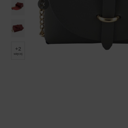
+
2
więcej