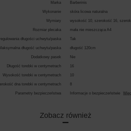
Marka
Barberinis
Wykonanie
skóra licowa naturalna
Wymiary
wysokość 10, szerokość 16, szerok
Rozmiar plecaka
mała nie mieszcząca A4
regulowania długości uchwytu/paska
Tak
Maksymalna długość uchwytu/paska
długość 120cm
Dodatkowy pasek
Nie
Długość torebki w centymetrach
16
Wysokość torebki w centymetrach
10
erokość dna torebki w centymetrach
8
Parametry bezpieczeństwa
Informacje o bezpieczeństwie
Więc
Zobacz również