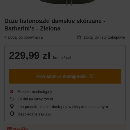
Duże listonoszki damskie skórzane -
Barberini's - Zielona
+ Dodaj do porównania
Dodaj do listy zakupowej
229,99 zł
brutto
/
szt.
Powiadom o dostępności
Produkt niedostępny
14
dni na łatwy zwrot
Ten produkt nie jest dostępny w sklepie stacjonarnym
Bezpieczne zakupy