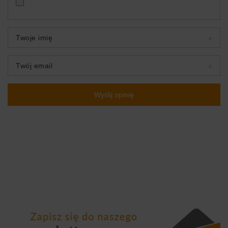
Twoje imię
Twój email
Wyślij opinię