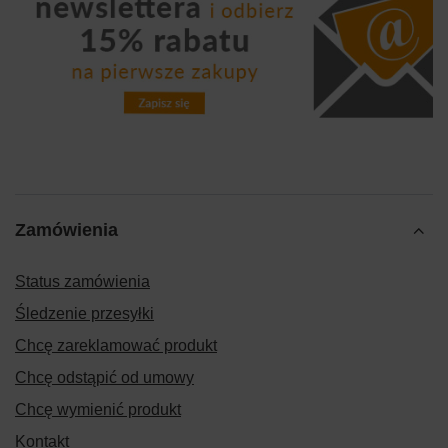
Zamówienia
Status zamówienia
Śledzenie przesyłki
Chcę zareklamować produkt
Chcę odstąpić od umowy
Chcę wymienić produkt
Kontakt