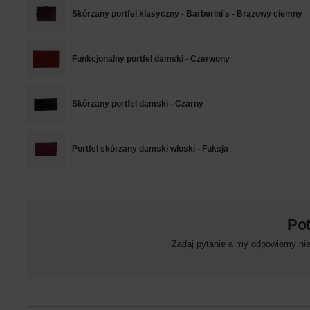
Skórzany portfel klasyczny - Barberini's - Brązowy ciemny
Funkcjonalny portfel damski - Czerwony
Skórzany portfel damski - Czarny
Portfel skórzany damski włoski - Fuksja
Po
Zadaj pytanie a my odpowiemy niez