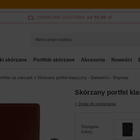
DARMOWA DOSTAWA
od 50,00 zł
bki skórzane
Portfele skórzane
Akcesoria
Nowości
rtfele na zatrzask
Skórzany portfel klasyczny - Barberini's - Brązowy
Skórzany portfel kla
+ Dodaj do porównania
Dostępne
kolory