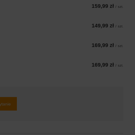
159,99 zł
/
szt.
149,99 zł
/
szt.
169,99 zł
/
szt.
169,99 zł
/
szt.
ytanie