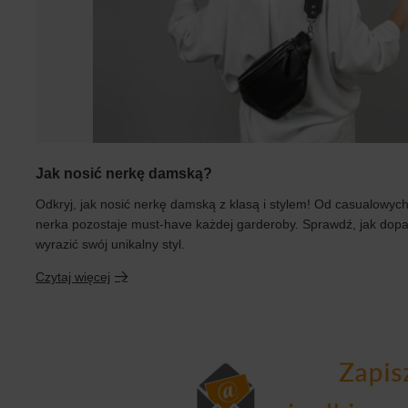
Jak nosić nerkę damską?
Odkryj, jak nosić nerkę damską z klasą i stylem! Od casualowych 
nerka pozostaje must-have każdej garderoby. Sprawdź, jak dopas
wyrazić swój unikalny styl.
Czytaj więcej