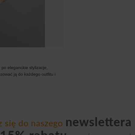
po eleganckie stylizacje,
ować ją do każdego outfitu i