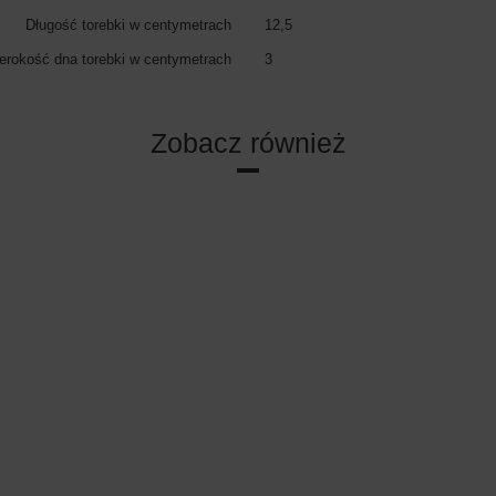
Długość torebki w centymetrach
12,5
erokość dna torebki w centymetrach
3
Zobacz również