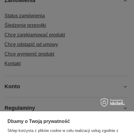
Zamówienia
Status zamówienia
Śledzenie przesyłki
Chcę zareklamować produkt
Chcę odstąpić od umowy
Chcę wymienić produkt
Kontakt
Konto
Regulaminy
Dbamy o Twoją prywatność
Pomoc
Sklep korzysta z plików cookie w celu realizacji usług zgodnie z